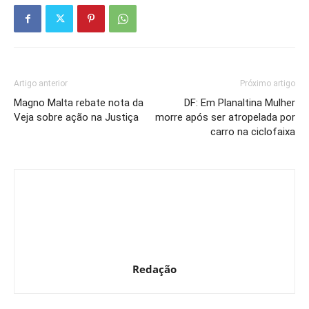
Artigo anterior
Próximo artigo
Magno Malta rebate nota da
DF: Em Planaltina Mulher
Veja sobre ação na Justiça
morre após ser atropelada por
carro na ciclofaixa
Redação