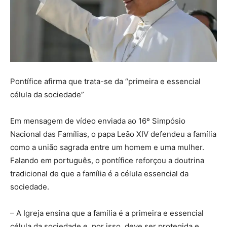
Pontífice afirma que trata-se da “primeira e essencial
célula da sociedade”
Em mensagem de vídeo enviada ao 16º Simpósio
Nacional das Famílias, o papa Leão XIV defendeu a família
como a união sagrada entre um homem e uma mulher.
Falando em português, o pontífice reforçou a doutrina
tradicional de que a família é a célula essencial da
sociedade.
– A Igreja ensina que a família é a primeira e essencial
célula da sociedade e, por isso, deve ser protegida e