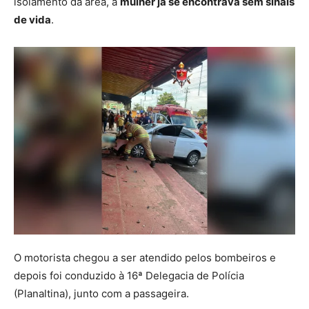
isolamento da área, a
mulher já se encontrava sem sinais
de vida
.
O motorista chegou a ser atendido pelos bombeiros e
depois foi conduzido à 16ª Delegacia de Polícia
(Planaltina), junto com a passageira.