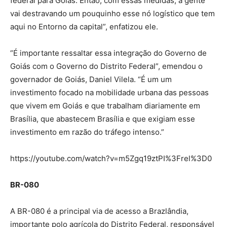
federal para Goiás. Então, com essas medidas, a gente
vai destravando um pouquinho esse nó logístico que tem
aqui no Entorno da capital”, enfatizou ele.
“É importante ressaltar essa integração do Governo de
Goiás com o Governo do Distrito Federal”, emendou o
governador de Goiás, Daniel Vilela. “É um um
investimento focado na mobilidade urbana das pessoas
que vivem em Goiás e que trabalham diariamente em
Brasília, que abastecem Brasília e que exigiam esse
investimento em razão do tráfego intenso.”
https://youtube.com/watch?v=m5Zgq19ztPI%3Frel%3D0
BR-080
A BR-080 é a principal via de acesso a Brazlândia,
importante polo agrícola do Distrito Federal, responsável