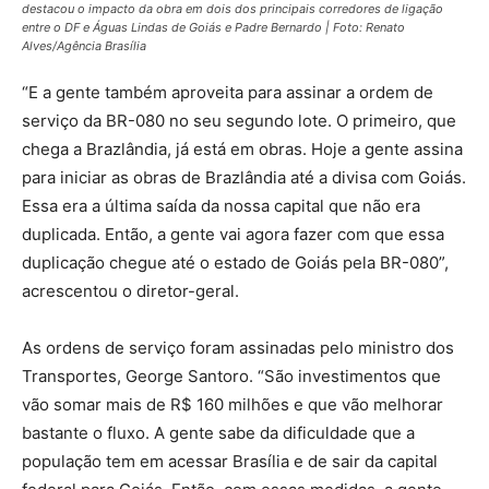
destacou o impacto da obra em dois dos principais corredores de ligação
entre o DF e Águas Lindas de Goiás e Padre Bernardo | Foto: Renato
Alves/Agência Brasília
“E a gente também aproveita para assinar a ordem de
serviço da BR-080 no seu segundo lote. O primeiro, que
chega a Brazlândia, já está em obras. Hoje a gente assina
para iniciar as obras de Brazlândia até a divisa com Goiás.
Essa era a última saída da nossa capital que não era
duplicada. Então, a gente vai agora fazer com que essa
duplicação chegue até o estado de Goiás pela BR-080”,
acrescentou o diretor-geral.
As ordens de serviço foram assinadas pelo ministro dos
Transportes, George Santoro. “São investimentos que
vão somar mais de R$ 160 milhões e que vão melhorar
bastante o fluxo. A gente sabe da dificuldade que a
população tem em acessar Brasília e de sair da capital