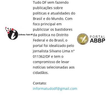
Tudo DF vem fazendo
publicações sobre
políticas e atualidades do
Brasil e do Mundo. Com
foco principal em
publicizar os bastidores
da política no Distrito
Federal e do Brasil, o
portal foi idealizado pelo
jornalista Silvano Lima n°
011362/DF e tem o
compromisso de levar
notícias selecionadas aos
cidadãos.
Contato:
informatudodf@gmail.com