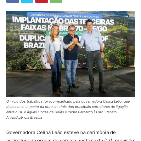
O início dos trabalhos foi acompanhado pela governadora Celina Leão, que
destacou o impacto da obra em dois dos principais corredores de ligação
entre o DF e Águas Lindas de Goiás e Padre Bernardo | Foto: Renato
Alves/Agência Brasília
Governadora Celina Leão esteve na cerimônia de
assinatura da ordem de serviço nesta sexta (17); previsão