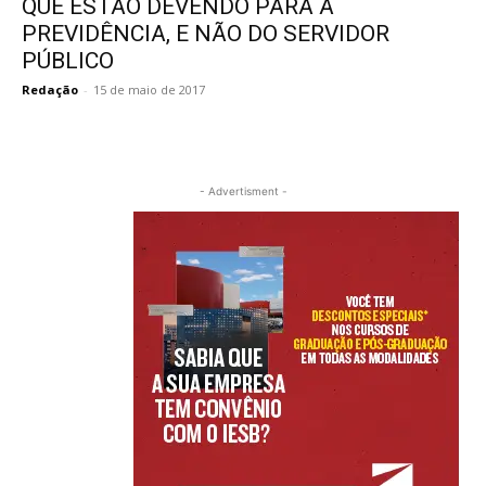
QUE ESTÃO DEVENDO PARA A
PREVIDÊNCIA, E NÃO DO SERVIDOR
PÚBLICO
Redação
-
15 de maio de 2017
- Advertisment -