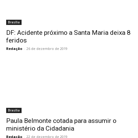
Brasília
DF: Acidente próximo a Santa Maria deixa 8
feridos
Redação
-
26 de dezembro de 2019
Brasília
Paula Belmonte cotada para assumir o
ministério da Cidadania
Redação
-
22 de dezembro de 2019