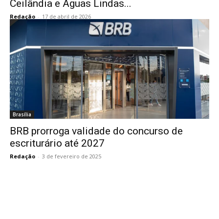
Ceilândia e Águas Lindas...
Redação
-
17 de abril de 2026
Brasília
BRB prorroga validade do concurso de
escriturário até 2027
Redação
-
3 de fevereiro de 2025