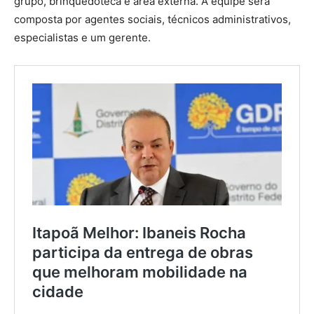
grupo, brinquedoteca e área externa. A equipe será
composta por agentes sociais, técnicos administrativos,
especialistas e um gerente.