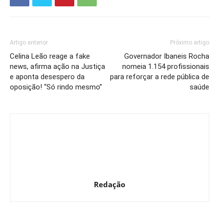
Artigo anterior
Próximo artigo
Celina Leão reage a fake
Governador Ibaneis Rocha
news, afirma ação na Justiça
nomeia 1.154 profissionais
e aponta desespero da
para reforçar a rede pública de
oposição! “Só rindo mesmo”
saúde
Redação