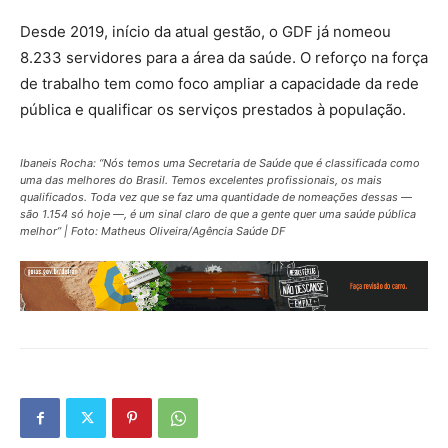
Desde 2019, início da atual gestão, o GDF já nomeou
8.233 servidores para a área da saúde. O reforço na força
de trabalho tem como foco ampliar a capacidade da rede
pública e qualificar os serviços prestados à população.
Ibaneis Rocha: “Nós temos uma Secretaria de Saúde que é classificada como
uma das melhores do Brasil. Temos excelentes profissionais, os mais
qualificados. Toda vez que se faz uma quantidade de nomeações dessas —
são 1.154 só hoje —, é um sinal claro de que a gente quer uma saúde pública
melhor” | Foto: Matheus Oliveira/Agência Saúde DF