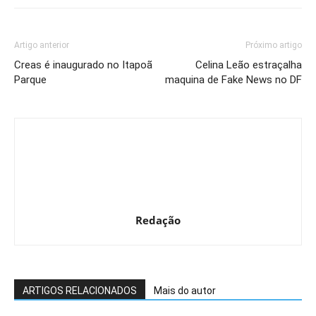
Artigo anterior
Próximo artigo
Creas é inaugurado no Itapoã
Celina Leão estraçalha
Parque
maquina de Fake News no DF
Redação
ARTIGOS RELACIONADOS
Mais do autor