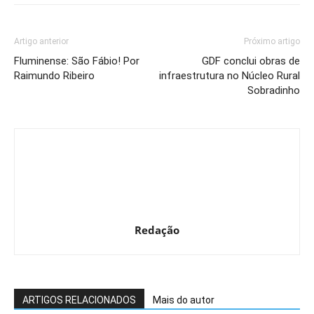
Artigo anterior
Próximo artigo
Fluminense: São Fábio! Por
GDF conclui obras de
Raimundo Ribeiro
infraestrutura no Núcleo Rural
Sobradinho
Redação
ARTIGOS RELACIONADOS
Mais do autor