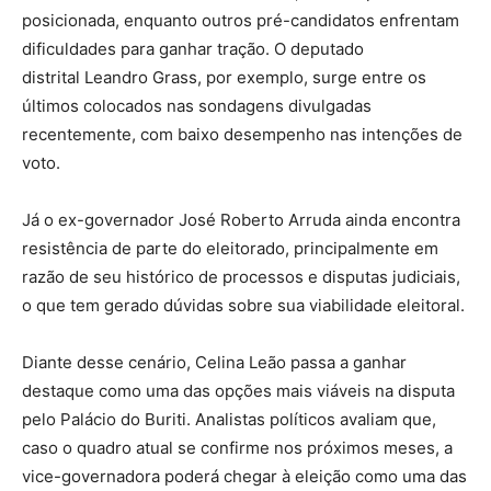
posicionada, enquanto outros pré-candidatos enfrentam
dificuldades para ganhar tração. O deputado
distrital Leandro Grass, por exemplo, surge entre os
últimos colocados nas sondagens divulgadas
recentemente, com baixo desempenho nas intenções de
voto.
Já o ex-governador José Roberto Arruda ainda encontra
resistência de parte do eleitorado, principalmente em
razão de seu histórico de processos e disputas judiciais,
o que tem gerado dúvidas sobre sua viabilidade eleitoral.
Diante desse cenário, Celina Leão passa a ganhar
destaque como uma das opções mais viáveis na disputa
pelo Palácio do Buriti. Analistas políticos avaliam que,
caso o quadro atual se confirme nos próximos meses, a
vice-governadora poderá chegar à eleição como uma das