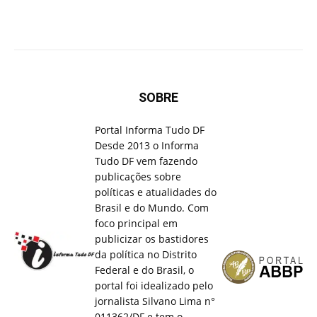
SOBRE
Portal Informa Tudo DF
Desde 2013 o Informa
Tudo DF vem fazendo
publicações sobre
políticas e atualidades do
Brasil e do Mundo. Com
foco principal em
publicizar os bastidores
da política no Distrito
Federal e do Brasil, o
portal foi idealizado pelo
jornalista Silvano Lima n°
011362/DF e tem o