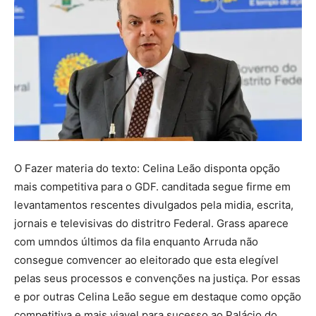
O Fazer materia do texto: Celina Leão disponta opção
mais competitiva para o GDF. canditada segue firme em
levantamentos rescentes divulgados pela midia, escrita,
jornais e televisivas do distritro Federal. Grass aparece
com umndos últimos da fila enquanto Arruda não
consegue comvencer ao eleitorado que esta elegível
pelas seus processos e convenções na justiça. Por essas
e por outras Celina Leão segue em destaque como opção
competitiva e mais viavel para sucesso ao Palácio do