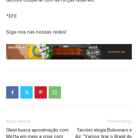
*EFE
Siga-nos nas nossas redes!
Artigo anterior
Próximo artigo
Gleisi busca aproximação com
Tarcísio elogia Bolsonaro e
Motta em meio a crise com
diz: “Vamos tirar o Brasil do