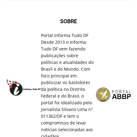
SOBRE
Portal Informa Tudo DF
Desde 2013 o Informa
Tudo DF vem fazendo
publicações sobre
políticas e atualidades do
Brasil e do Mundo. Com
foco principal em
publicizar os bastidores
da política no Distrito
Federal e do Brasil, o
portal foi idealizado pelo
jornalista Silvano Lima n°
011362/DF e tem o
compromisso de levar
notícias selecionadas aos
cidadãos.