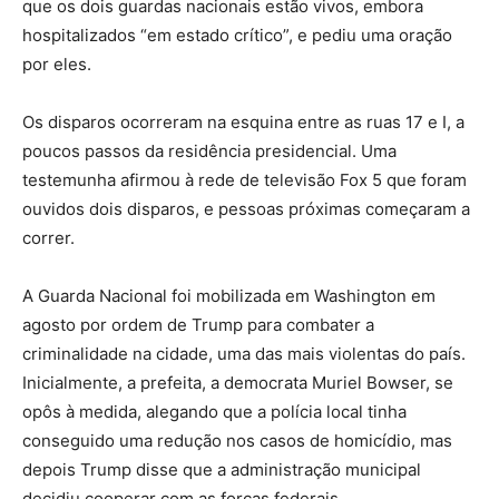
que os dois guardas nacionais estão vivos, embora
hospitalizados “em estado crítico”, e pediu uma oração
por eles.
Os disparos ocorreram na esquina entre as ruas 17 e I, a
poucos passos da residência presidencial. Uma
testemunha afirmou à rede de televisão Fox 5 que foram
ouvidos dois disparos, e pessoas próximas começaram a
correr.
A Guarda Nacional foi mobilizada em Washington em
agosto por ordem de Trump para combater a
criminalidade na cidade, uma das mais violentas do país.
Inicialmente, a prefeita, a democrata Muriel Bowser, se
opôs à medida, alegando que a polícia local tinha
conseguido uma redução nos casos de homicídio, mas
depois Trump disse que a administração municipal
decidiu cooperar com as forças federais.