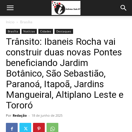
Início
Brasília
Brasília
Notícias
Cidades
Destaques
Trânsito: Ibaneis Rocha vai
construir duas novas Pontes
beneficiando Jardim
Botânico, São Sebastião,
Paranoá, Itapoã, Jardins
Mangueiral, Altiplano Leste e
Tororó
Por
Redação
-
18 de junho de 2025