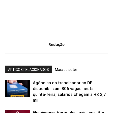
Redação
ARTIGOS RELACIONADOS
Mais do autor
Agências do trabalhador no DF
disponibilizam 806 vagas nesta
quinta-feira, salários chegam a R$ 2,7
mil
Fluminense: Vergonha, mais uma! Por