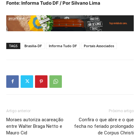
Fonte: Informa Tudo DF / Por Silvano Lima
TAGS
Brasilia-DF
Informa Tudo DF
Portais Associados
Artigo anterior
Próximo artigo
Moraes autoriza acareação
Confira o que abre e o que
entre Walter Braga Netto e
fecha no feriado prolongado
Mauro Cid
de Corpus Christi