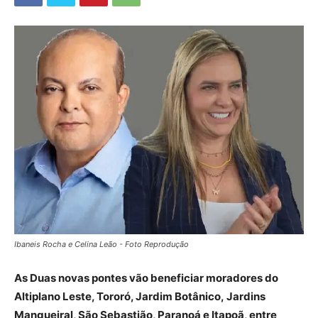
Ibaneis Rocha e Celina Leão - Foto Reprodução
As Duas novas pontes vão beneficiar moradores do
Altiplano Leste, Tororó, Jardim Botânico, Jardins
Mangueiral, São Sebastião, Paranoá e Itapoã, entre