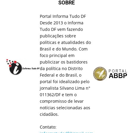
SOBRE
Portal Informa Tudo DF
Desde 2013 o Informa
Tudo DF vem fazendo
publicações sobre
políticas e atualidades do
Brasil e do Mundo. Com
foco principal em
publicizar os bastidores
da política no Distrito
Federal e do Brasil, o
portal foi idealizado pelo
jornalista Silvano Lima n°
011362/DF e tem o
compromisso de levar
notícias selecionadas aos
cidadãos.
Contato: