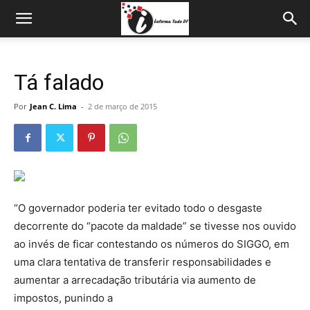
Tá falado
Por
Jean C. Lima
-
2 de março de 2015
“O governador poderia ter evitado todo o desgaste
decorrente do “pacote da maldade” se tivesse nos ouvido
ao invés de ficar contestando os números do SIGGO, em
uma clara tentativa de transferir responsabilidades e
aumentar a arrecadação tributária via aumento de
impostos, punindo a