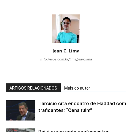
Jean C. Lima
http://uios.com.br/time/jeanclima
ARTIGOS RELACIONADOS
Mais do autor
Tarcísio cita encontro de Haddad com
traficantes: “Cena ruim”
Pai é preso após confessar ter