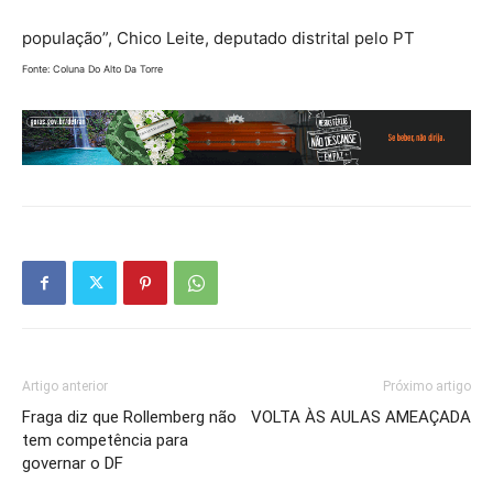
população”, Chico Leite, deputado distrital pelo PT
Fonte: Coluna Do Alto Da Torre
Artigo anterior
Próximo artigo
Fraga diz que Rollemberg não
VOLTA ÀS AULAS AMEAÇADA
tem competência para
governar o DF