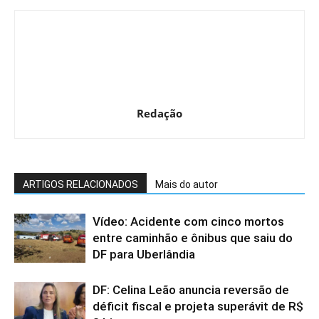
Redação
ARTIGOS RELACIONADOS
Mais do autor
Vídeo: Acidente com cinco mortos
entre caminhão e ônibus que saiu do
DF para Uberlândia
DF: Celina Leão anuncia reversão de
déficit fiscal e projeta superávit de R$