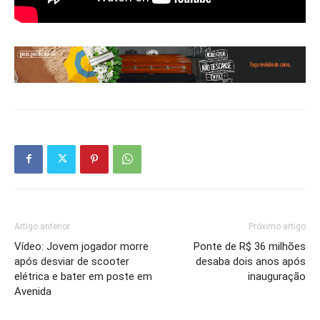
Artigo anterior
Próximo artigo
Vídeo: Jovem jogador morre
Ponte de R$ 36 milhões
após desviar de scooter
desaba dois anos após
elétrica e bater em poste em
inauguração
Avenida