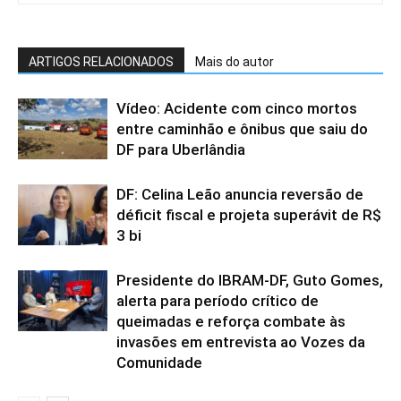
ARTIGOS RELACIONADOS
Mais do autor
Vídeo: Acidente com cinco mortos
entre caminhão e ônibus que saiu do
DF para Uberlândia
DF: Celina Leão anuncia reversão de
déficit fiscal e projeta superávit de R$
3 bi
Presidente do IBRAM-DF, Guto Gomes,
alerta para período crítico de
queimadas e reforça combate às
invasões em entrevista ao Vozes da
Comunidade