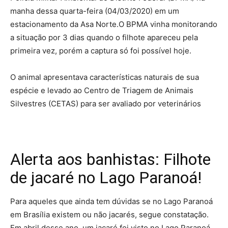
manha dessa quarta-feira (04/03/2020) em um
estacionamento da Asa Norte.O BPMA vinha monitorando
a situação por 3 dias quando o filhote apareceu pela
primeira vez, porém a captura só foi possível hoje.
O animal apresentava características naturais de sua
espécie e levado ao Centro de Triagem de Animais
Silvestres (CETAS) para ser avaliado por veterinários
Alerta aos banhistas: Filhote
de jacaré no Lago Paranoá!
Para aqueles que ainda tem dúvidas se no Lago Paranoá
em Brasília existem ou não jacarés, segue constatação.
Em abril desse ano, um jacaré foi visto no Lago Paranoá