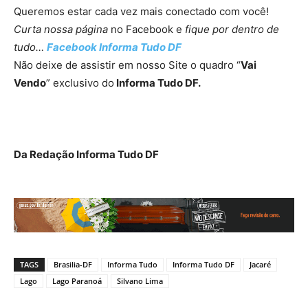
Queremos estar cada vez mais conectado com você!
Curta nossa página
no Facebook e
fique por dentro de
tudo…
Facebook I
nforma Tudo DF
Não deixe de assistir em nosso Site o quadro “
Vai
Vendo
” exclusivo do
Informa Tudo DF.
Da Redação Informa Tudo DF
TAGS
Brasilia-DF
Informa Tudo
Informa Tudo DF
Jacaré
Lago
Lago Paranoá
Silvano Lima