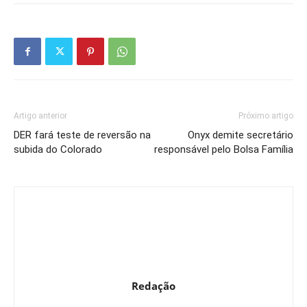
Artigo anterior
Próximo artigo
DER fará teste de reversão na
Onyx demite secretário
subida do Colorado
responsável pelo Bolsa Família
Redação