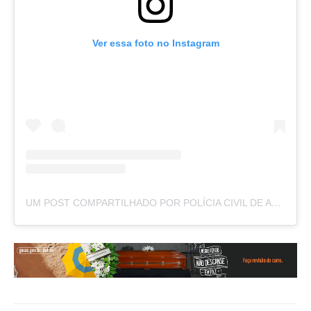
Ver essa foto no Instagram
UM POST COMPARTILHADO POR POLÍCIA CIVIL DE ALAGOAS (@POLICIACIVILDEALAGOAS)