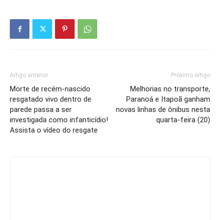
Artigo anterior
Próximo artigo
Morte de recém-nascido
Melhorias no transporte,
resgatado vivo dentro de
Paranoá e Itapoã ganham
parede passa a ser
novas linhas de ônibus nesta
investigada como infanticídio!
quarta-feira (20)
Assista o vídeo do resgate