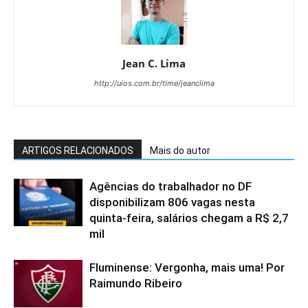
Jean C. Lima
http://uios.com.br/time/jeanclima
ARTIGOS RELACIONADOS
Mais do autor
Agências do trabalhador no DF
disponibilizam 806 vagas nesta
quinta-feira, salários chegam a R$ 2,7
mil
Fluminense: Vergonha, mais uma! Por
Raimundo Ribeiro