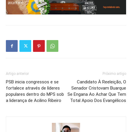
Artigo anterior
Próximo artigo
PSB inicia congressos e se
Candidato À Reeleição, O
fortalece através de líderes
Senador Cristovam Buarque
populares dentro do MPS sob
Se Engana Ao Achar Que Tem
a liderança de Acilino Ribeiro
Total Apoio Dos Evangélicos