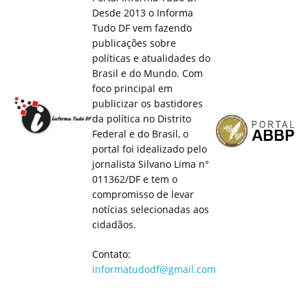
Desde 2013 o Informa
Tudo DF vem fazendo
publicações sobre
políticas e atualidades do
Brasil e do Mundo. Com
foco principal em
publicizar os bastidores
da política no Distrito
Federal e do Brasil, o
portal foi idealizado pelo
jornalista Silvano Lima n°
011362/DF e tem o
compromisso de levar
notícias selecionadas aos
cidadãos.
Contato:
informatudodf@gmail.com