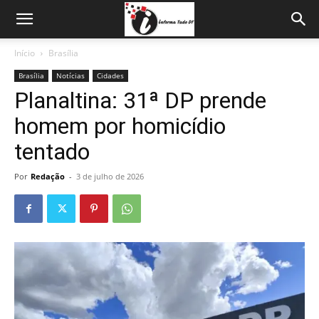
Início
Brasília
Brasília
Notícias
Cidades
Planaltina: 31ª DP prende
homem por homicídio
tentado
Por
Redação
-
3 de julho de 2026