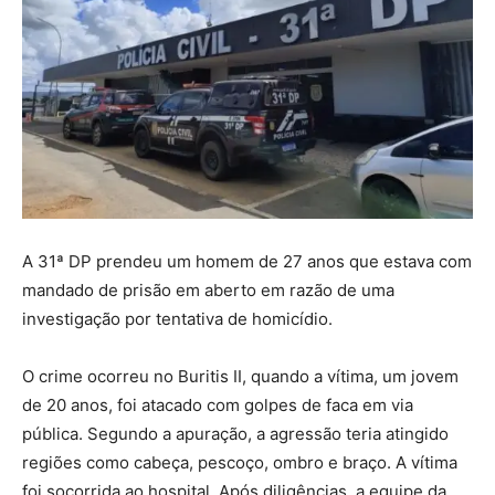
A 31ª DP prendeu um homem de 27 anos que estava com
mandado de prisão em aberto em razão de uma
investigação por tentativa de homicídio.
O crime ocorreu no Buritis II, quando a vítima, um jovem
de 20 anos, foi atacado com golpes de faca em via
pública. Segundo a apuração, a agressão teria atingido
regiões como cabeça, pescoço, ombro e braço. A vítima
foi socorrida ao hospital. Após diligências, a equipe da