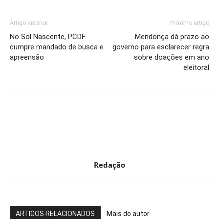
Artigo anterior
Próximo artigo
No Sol Nascente, PCDF
Mendonça dá prazo ao
cumpre mandado de busca e
governo para esclarecer regra
apreensão
sobre doações em ano
eleitoral
Redação
ARTIGOS RELACIONADOS
Mais do autor