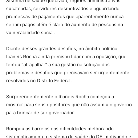
Sistema de saúde quebrado, regiões administrativas
sucateadas, servidores desmotivados e aguardando
promessas de pagamentos que aparentemente nunca
seriam pagos além é claro do aumento de pessoas na
vulnerabilidade social.
Diante desses grandes desafios, no âmbito político,
Ibaneis Rocha ainda precisou lidar com a oposição, que
tentou “atrapalhar” a sua gestão na solução dos
problemas e desafios que precisavam ser urgentemente
resolvidos no Distrito Federal.
Surpreendentemente o Ibaneis Rocha começou a
mostrar para seus opositores que não assumiu o governo
para brincar de ser governador.
Rompeu as barreias das dificuldades melhorando
sistematicamente o sistema de saúde do DF, motivando e