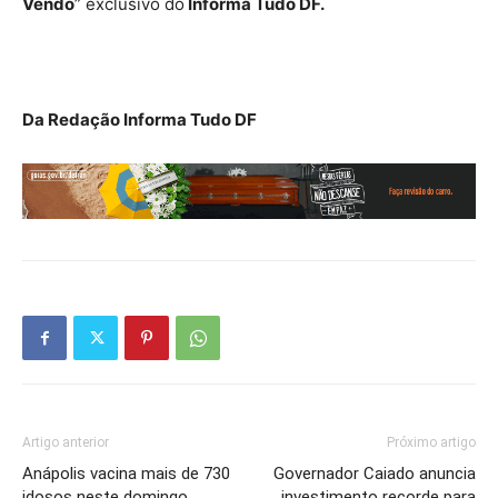
Vendo
” exclusivo do
Informa Tudo DF.
Da Redação Informa Tudo DF
Artigo anterior
Próximo artigo
Anápolis vacina mais de 730
Governador Caiado anuncia
idosos neste domingo
investimento recorde para