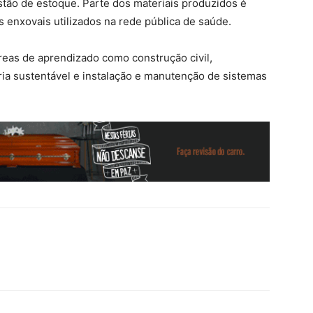
stão de estoque. Parte dos materiais produzidos é
 enxovais utilizados na rede pública de saúde.
áreas de aprendizado como construção civil,
ria sustentável e instalação e manutenção de sistemas