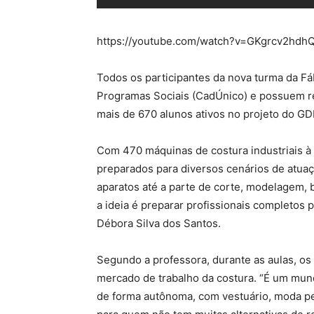
https://youtube.com/watch?v=GKgrcv2hd
Todos os participantes da nova turma da Fáb
Programas Sociais (CadÚnico) e possuem ren
mais de 670 alunos ativos no projeto do GDF
Com 470 máquinas de costura industriais à d
preparados para diversos cenários de atu
aparatos até a parte de corte, modelagem, 
a ideia é preparar profissionais completos p
Débora Silva dos Santos.
Segundo a professora, durante as aulas, os
mercado de trabalho da costura. “É um mun
de forma autônoma, com vestuário, moda pe