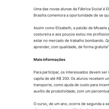
Uma das novas alunas da Fábrica Social é 
Brasília comemora a oportunidade de se qua
Assim como Elizabeth, a paixão de Micaele 
costureira e aos poucos estou me profissio
estar no mercado de trabalho bombando. Q
aprender, com qualidade, de forma gratuita”,
Mais informações
Para participar, os interessados devem ser 
capita de até R$ 200. Os alunos recebem um
transporte, como ajuda de custo para incen
auxílio de produtividade, com um percentua
O curso, de um ano, ocorre de segunda a s