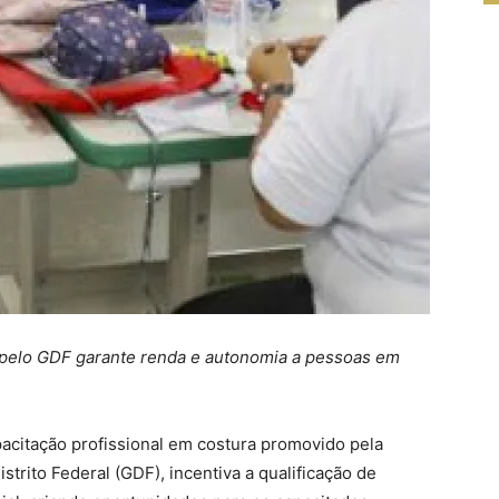
o pelo GDF garante renda e autonomia a pessoas em
pacitação profissional em costura promovido pela
istrito Federal (GDF), incentiva a qualificação de