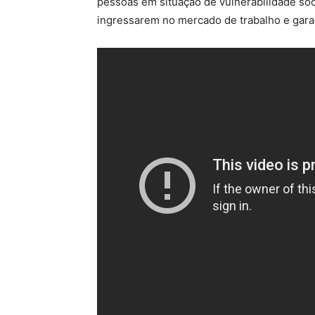
pessoas em situação de vulnerabilidade soc
ingressarem no mercado de trabalho e gar