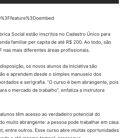
hQ%3Ffeature%3Doembed
rica Social estão inscritos no Cadastro Único para
da familiar per capita de até R$ 200. Ao todo, são
 nas mais diferentes áreas profissionais.
isposição, os novos alunos da iniciativa são
ação e aprendem desde o simples manuseio dos
bordados e serigrafia. “O curso é bem abrangente, pois
ara o mercado de trabalho”, enfatiza a instrutora
 alunos têm acesso ao verdadeiro potencial do
do muito abrangente: a pessoa pode trabalhar em casa
t, entre outros. Esse curso abre muitas oportunidades