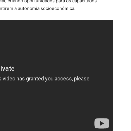
ial, criando oportunidades para os capacitados
antirem a autonomia socioeconômica.