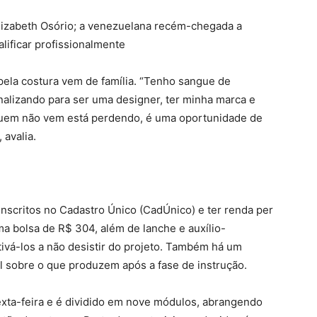
Elizabeth Osório; a venezuelana recém-chegada a
lificar profissionalmente
pela costura vem de família. “Tenho sangue de
nalizando para ser uma designer, ter minha marca e
uem não vem está perdendo, é uma oportunidade de
 avalia.
inscritos no Cadastro Único (CadÚnico) e ter renda per
a bolsa de R$ 304, além de lanche e auxílio-
tivá-los a não desistir do projeto. Também há um
l sobre o que produzem após a fase de instrução.
exta-feira e é dividido em nove módulos, abrangendo