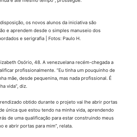
renda e até mesmo tempo”, prossegue.
isposição, os novos alunos da iniciativa são
ação e aprendem desde o simples manuseio dos
ordados e serigrafia | Fotos: Paulo H.
Elizabeth Osório, 48. A venezuelana recém-chegada a
lificar profissionalmente. “Eu tinha um pouquinho de
nha mãe, desde pequenina, mas nada profissional. É
a vida”, diz.
rendizado obtido durante o projeto vai lhe abrir portas
de única que estou tendo na minha vida, aprendendo
rás de uma qualificação para estar construindo meus
 e abrir portas para mim”, relata.