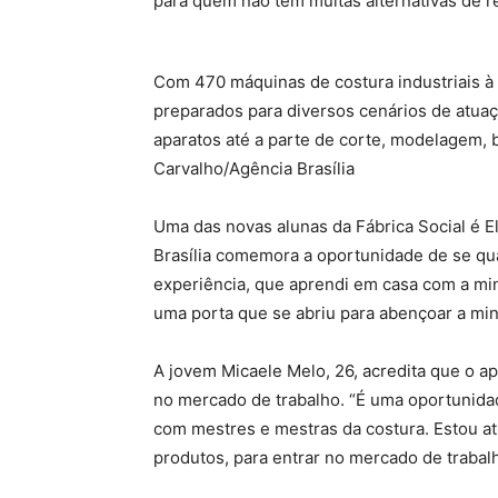
para quem não tem muitas alternativas de 
Com 470 máquinas de costura industriais à d
preparados para diversos cenários de atu
aparatos até a parte de corte, modelagem, b
Carvalho/Agência Brasília
Uma das novas alunas da Fábrica Social é 
Brasília comemora a oportunidade de se qua
experiência, que aprendi em casa com a mi
uma porta que se abriu para abençoar a minh
A jovem Micaele Melo, 26, acredita que o ap
no mercado de trabalho. “É uma oportunida
com mestres e mestras da costura. Estou at
produtos, para entrar no mercado de trabalho