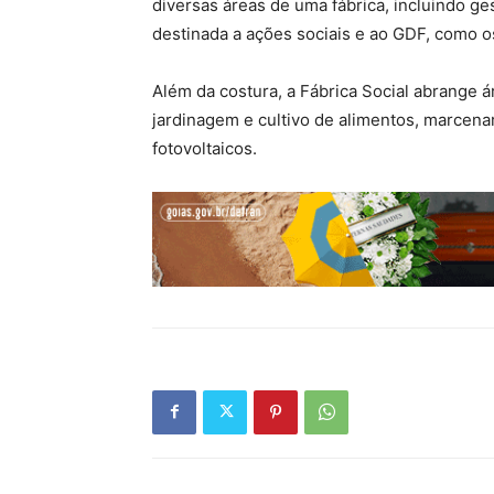
diversas áreas de uma fábrica, incluindo ge
destinada a ações sociais e ao GDF, como os
Além da costura, a Fábrica Social abrange 
jardinagem e cultivo de alimentos, marcena
fotovoltaicos.