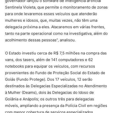
governador lançou o software de inteligência artificial
Sentinela Violeta, que permite o monitoramento de zonas
para onde levaremos esses veículos que atenderão
mulheres e idosos, que, muitas vezes, não têm uma
delegacia próxima a eles. Atacaremos em várias frentes,
tanto na parte operacional como na investigativa, além do
acolhimento dessas pessoas”, analisou.
O Estado investiu cerca de R$ 7,5 milhões na compra das
vans, dos tasers, além de 141 computadores e 62
notebooks para equipar os veículos, com recursos
provenientes do Fundo de Proteção Social do Estado de
Goiás (Fundo Protege). Dos 17 veículos, 12 serão
destinados às Delegacias Especializadas no Atendimento
à Mulher (Deams), dois às Delegacias do Idoso de
Goiânia e Anápolis; os outros três para delegacias
móveis, ampliando a presença da Polícia Civil em regiões
com menor cobertura de serviços especializados.