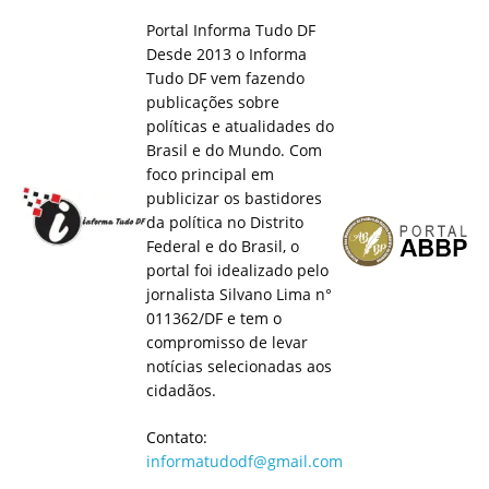
Portal Informa Tudo DF
Desde 2013 o Informa
Tudo DF vem fazendo
publicações sobre
políticas e atualidades do
Brasil e do Mundo. Com
foco principal em
publicizar os bastidores
da política no Distrito
Federal e do Brasil, o
portal foi idealizado pelo
jornalista Silvano Lima n°
011362/DF e tem o
compromisso de levar
notícias selecionadas aos
cidadãos.
Contato:
informatudodf@gmail.com