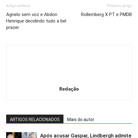
Artigo anterior
Próximo artigo
Agnelo sem voz e Abdon
Rollemberg X PT e PMDB
Henrique decidindo tudo a bel
prazer
Redação
ARTIGOS RELACIONADOS
Mais do autor
Após acusar Gaspar, Lindbergh admite