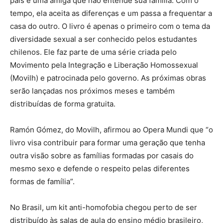
pais e uma amiga que não entende sua família. Com o
tempo, ela aceita as diferenças e um passa a frequentar a
casa do outro. O livro é apenas o primeiro com o tema da
diversidade sexual a ser conhecido pelos estudantes
chilenos. Ele faz parte de uma série criada pelo
Movimento pela Integração e Liberação Homossexual
(Movilh) e patrocinada pelo governo. As próximas obras
serão lançadas nos próximos meses e também
distribuídas de forma gratuita.
Ramón Gómez, do Movilh, afirmou ao Opera Mundi que “o
livro visa contribuir para formar uma geração que tenha
outra visão sobre as famílias formadas por casais do
mesmo sexo e defende o respeito pelas diferentes
formas de família”.
No Brasil, um kit anti-homofobia chegou perto de ser
distribuído às salas de aula do ensino médio brasileiro,