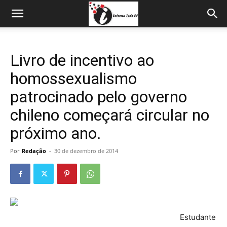
Livro de incentivo ao
homossexualismo
patrocinado pelo governo
chileno começará circular no
próximo ano.
Por
Redação
-
30 de dezembro de 2014
Estudante