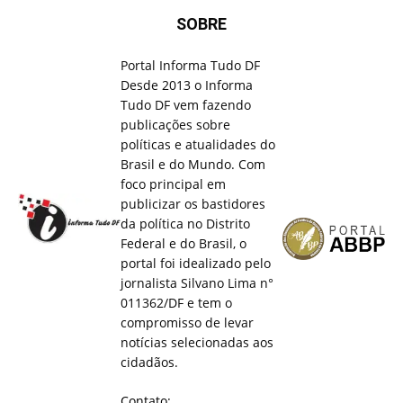
SOBRE
Portal Informa Tudo DF
Desde 2013 o Informa
Tudo DF vem fazendo
publicações sobre
políticas e atualidades do
Brasil e do Mundo. Com
foco principal em
publicizar os bastidores
da política no Distrito
Federal e do Brasil, o
portal foi idealizado pelo
jornalista Silvano Lima n°
011362/DF e tem o
compromisso de levar
notícias selecionadas aos
cidadãos.
Contato: