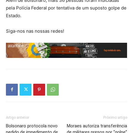
Além de Bolsonaro, mais 36 pessoas foram indiciadas
pela Polícia Federal por tentativa de um suposto golpe de
Estado.
Siga-nos nas nossas redes!
Artigo anterior
Próximo artigo
Bolsonaro protocola novo
Moraes autoriza transferência
pedido de impedimento de
de militares presos por “golpe”