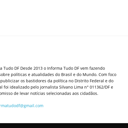
ma Tudo DF Desde 2013 o Informa Tudo DF vem fazendo
sobre políticas e atualidades do Brasil e do Mundo. Com foco
publicizar os bastidores da política no Distrito Federal e do
tal foi idealizado pelo jornalista Silvano Lima n° 011362/DF e
misso de levar notícias selecionadas aos cidadãos.
ormatudodf@gmail.com