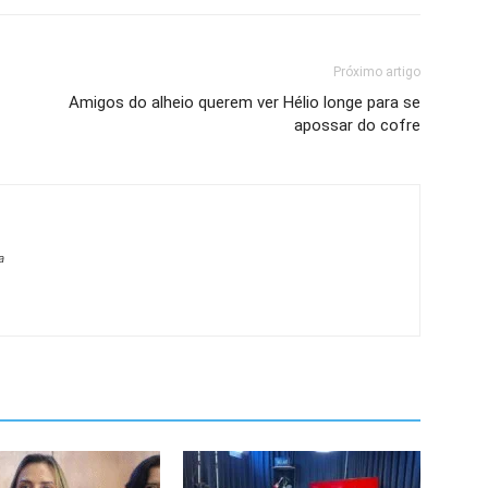
Próximo artigo
Amigos do alheio querem ver Hélio longe para se
apossar do cofre
a