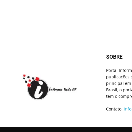
SOBRE
Portal Infor
publicações 
principal em 
Brasil, o por
tem o compro
Contato:
inf