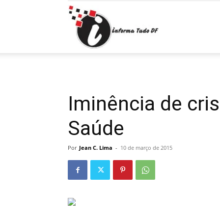
Informa
Tudo
Iminência de cri
Saúde
DF
Por
Jean C. Lima
-
10 de março de 2015