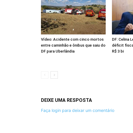
Vídeo: Acidente com cinco mortos
DF: Celina 
entre caminhão e ônibus que saiu do
déficit fisc
DF para Uberlândia
R$ 3 bi
DEIXE UMA RESPOSTA
Faça login para deixar um comentário