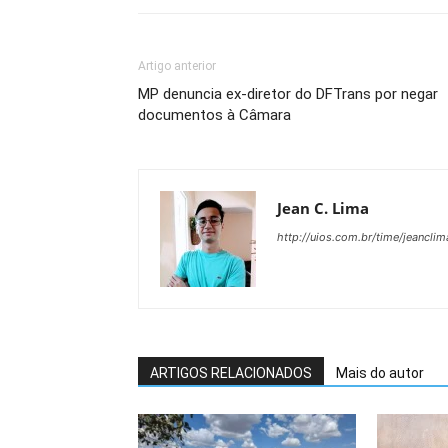
Artigo anterior
MP denuncia ex-diretor do DFTrans por negar
documentos à Câmara
Jean C. Lima
http://uios.com.br/time/jeanclim
ARTIGOS RELACIONADOS
Mais do autor