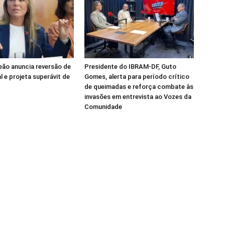
Leão anuncia reversão de
Presidente do IBRAM-DF, Guto
al e projeta superávit de
Gomes, alerta para período crítico
de queimadas e reforça combate às
invasões em entrevista ao Vozes da
Comunidade