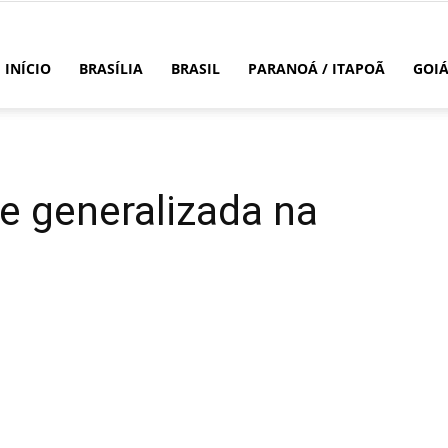
INÍCIO
BRASÍLIA
BRASIL
PARANOÁ / ITAPOÃ
GOI
se generalizada na