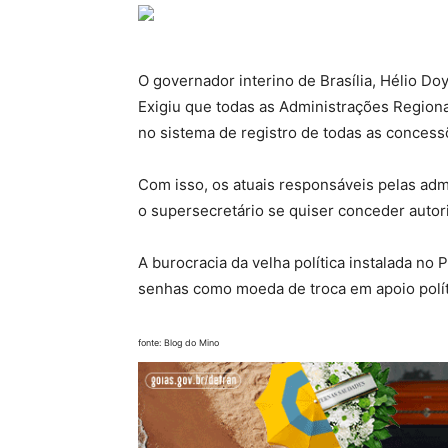
O governador interino de Brasília, Hélio D
Exigiu que todas as Administrações Region
no sistema de registro de todas as concess
Com isso, os atuais responsáveis pelas adm
o supersecretário se quiser conceder autori
A burocracia da velha política instalada no P
senhas como moeda de troca em apoio polít
fonte: Blog do Mino