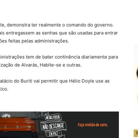
oyle, demonstra ter realmente o comando do governo.
ais entregassem as senhas que são usadas para entrar
ões feitas pelas administrações.
inistrações tem de bater continência diariamente para
zação de Alvarás, Habite-se e outras.
alácio do Buriti vai permitir que Hélio Doyle use as
ico.