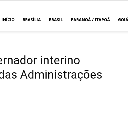
INÍCIO
BRASÍLIA
BRASIL
PARANOÁ / ITAPOÃ
GOI
ernador interino
 das Administrações