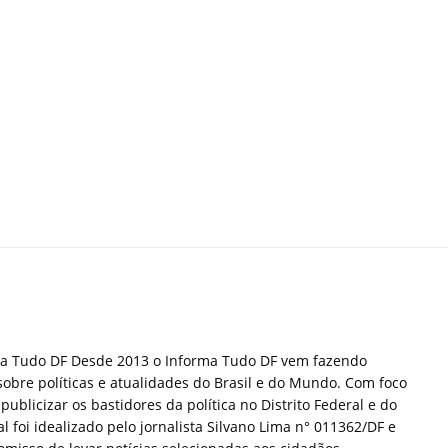
ma Tudo DF Desde 2013 o Informa Tudo DF vem fazendo
sobre políticas e atualidades do Brasil e do Mundo. Com foco
publicizar os bastidores da política no Distrito Federal e do
tal foi idealizado pelo jornalista Silvano Lima n° 011362/DF e