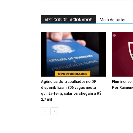
ARTIGOS RELACIONADOS
Mais do autor
Agências do trabalhador no DF
Fluminense:
disponibilizam 806 vagas nesta
Por Raimund
quinta-feira, salários chegam a R$
2,7 mil