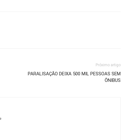
Próximo artigo
PARALISAÇÃO DEIXA 500 MIL PESSOAS SEM
ÔNIBUS
a