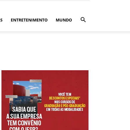
ÁS
ENTRETENIMENTO
MUNDO