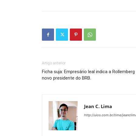
Artigo anterior
Ficha suja: Empresário leal indica a Rollemberg
novo presidente do BRB.
Jean C. Lima
http://uios.com.br/time/jeanclim