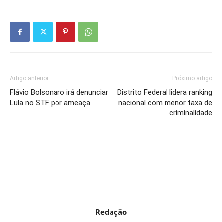
Artigo anterior
Próximo artigo
Flávio Bolsonaro irá denunciar
Distrito Federal lidera ranking
Lula no STF por ameaça
nacional com menor taxa de
criminalidade
Redação