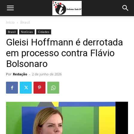
Início
Brasil
Brasil
Notícias
Cidades
Gleisi Hoffmann é derrotada
em processo contra Flávio
Bolsonaro
Por
Redação
-
2 de junho de 2026