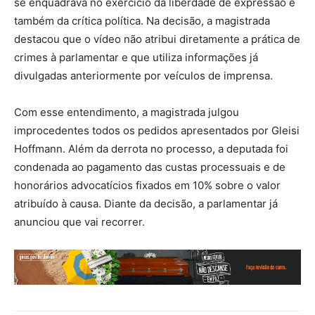
se enquadrava no exercício da liberdade de expressão e
também da crítica política. Na decisão, a magistrada
destacou que o vídeo não atribui diretamente a prática de
crimes à parlamentar e que utiliza informações já
divulgadas anteriormente por veículos de imprensa.
Com esse entendimento, a magistrada julgou
improcedentes todos os pedidos apresentados por Gleisi
Hoffmann. Além da derrota no processo, a deputada foi
condenada ao pagamento das custas processuais e de
honorários advocatícios fixados em 10% sobre o valor
atribuído à causa. Diante da decisão, a parlamentar já
anunciou que vai recorrer.