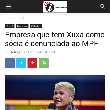
Início
Brasil
Brasil
Notícias
Cidades
Empresa que tem Xuxa como
sócia é denunciada ao MPF
Por
Redação
-
11 de outubro de 2024