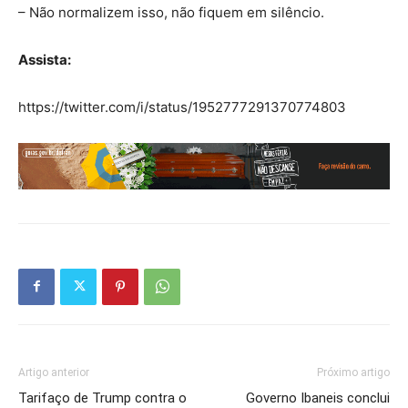
– Não normalizem isso, não fiquem em silêncio.
Assista:
https://twitter.com/i/status/1952777291370774803
Artigo anterior
Próximo artigo
Tarifaço de Trump contra o
Governo Ibaneis conclui