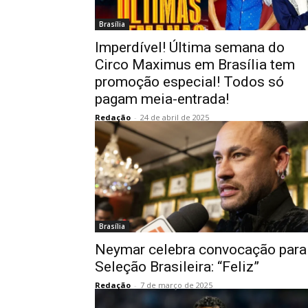
Brasília
Imperdível! Última semana do
Circo Maximus em Brasília tem
promoção especial! Todos só
pagam meia-entrada!
Redação
-
24 de abril de 2025
Brasília
Neymar celebra convocação para
Seleção Brasileira: “Feliz”
Redação
-
7 de março de 2025