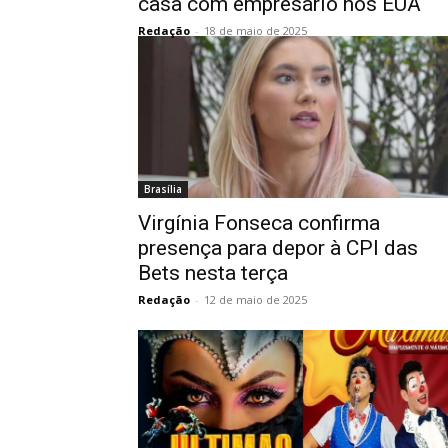
casa com empresário nos EUA
Redação
-
18 de maio de 2025
Brasília
Virgínia Fonseca confirma
presença para depor à CPI das
Bets nesta terça
Redação
-
12 de maio de 2025