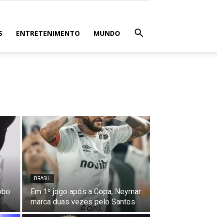
S
ENTRETENIMENTO
MUNDO
BRASIL
obo:
Em 1º jogo após a Copa, Neymar
marca duas vezes pelo Santos