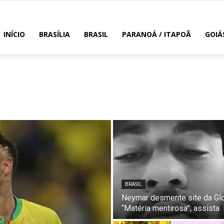
INÍCIO
BRASÍLIA
BRASIL
PARANOÁ / ITAPOÃ
GOIÁ
BRASIL
Neymar desmente site da Gl
“Matéria mentirosa”; assista