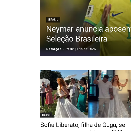
BRASIL
Neymar anuncia aposent
Seleção Brasileira
Redação
-
29 de julho de 2026
Brasil
Sofia Liberato, filha de Gugu, se