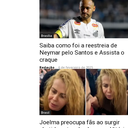
Brasília
Saiba como foi a reestreia de
Neymar pelo Santos e Assista o
craque
Redação
-
6 de fevereiro de 2025
Brasil
Joelma preocupa fãs ao surgir