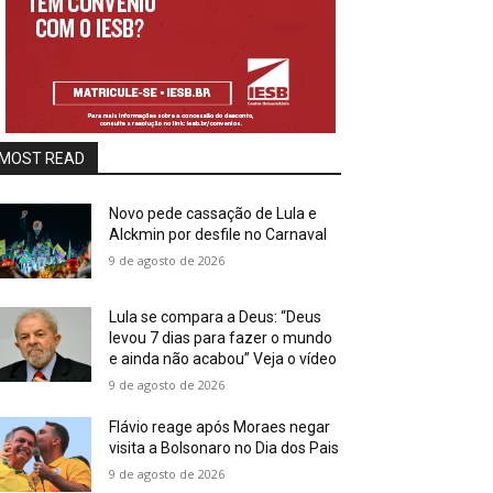
MOST READ
Novo pede cassação de Lula e
Alckmin por desfile no Carnaval
9 de agosto de 2026
Lula se compara a Deus: “Deus
levou 7 dias para fazer o mundo
e ainda não acabou” Veja o vídeo
9 de agosto de 2026
Flávio reage após Moraes negar
visita a Bolsonaro no Dia dos Pais
9 de agosto de 2026