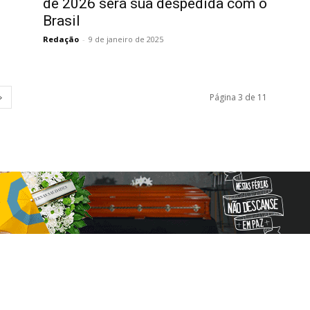
de 2026 será sua despedida com o
Brasil
Redação
-
9 de janeiro de 2025
Página 3 de 11