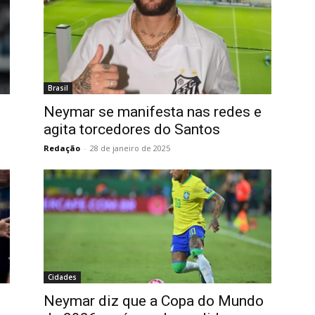
Brasil
Neymar se manifesta nas redes e
agita torcedores do Santos
Redação
-
28 de janeiro de 2025
Cidades
Neymar diz que a Copa do Mundo