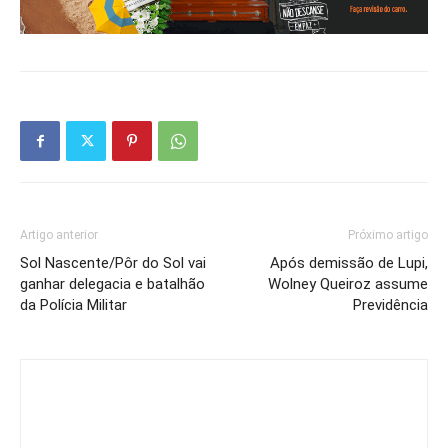
Artigo anterior
Próximo artigo
Sol Nascente/Pôr do Sol vai
Após demissão de Lupi,
ganhar delegacia e batalhão
Wolney Queiroz assume
da Polícia Militar
Previdência