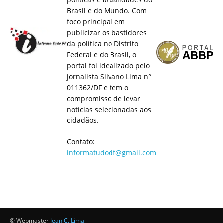
Brasil e do Mundo. Com
foco principal em
publicizar os bastidores
da política no Distrito
Federal e do Brasil, o
portal foi idealizado pelo
jornalista Silvano Lima n°
011362/DF e tem o
compromisso de levar
notícias selecionadas aos
cidadãos.
Contato:
informatudodf@gmail.com
© Webmaster
Jean C. Lima