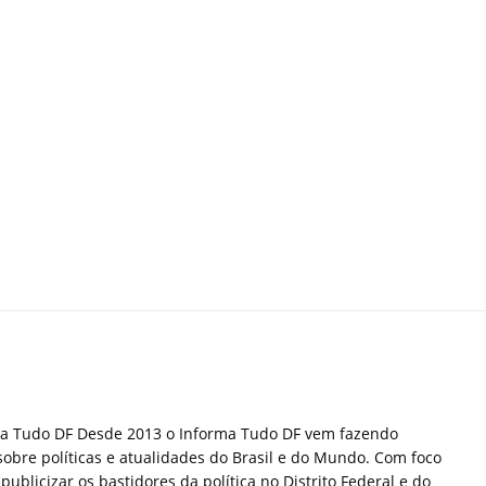
ma Tudo DF Desde 2013 o Informa Tudo DF vem fazendo
sobre políticas e atualidades do Brasil e do Mundo. Com foco
publicizar os bastidores da política no Distrito Federal e do