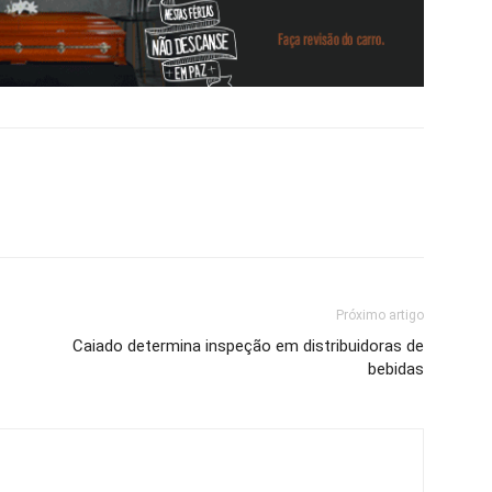
Próximo artigo
Caiado determina inspeção em distribuidoras de
bebidas