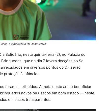
 anos, a experiência foi inesquecível
 Solidário, nesta quinta-feira (2), no Palácio do
de Brinquedos, que no dia 7 levará doações ao Sol
 arrecadados em diversos pontos do DF serão
de proteção à infância.
os foram distribuídos. A meta deste ano é beneficiar
s brinquedos novos ou usados em bom estado — neste
ados em sacos transparentes.