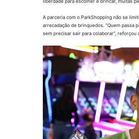
liberdade para escolher e brincar, muitas p
A parceria com o ParkShopping não se limit
arrecadação de brinquedos. “Quem passa pe
sem precisar sair para colaborar”, reforçou