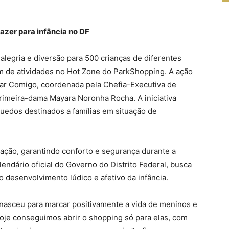
azer para infância no DF
alegria e diversão para 500 crianças de diferentes
ram de atividades no Hot Zone do ParkShopping. A ação
ar Comigo, coordenada pela Chefia-Executiva de
primeira-dama Mayara Noronha Rocha. A iniciativa
uedos destinados a famílias em situação de
ação, garantindo conforto e segurança durante a
endário oficial do Governo do Distrito Federal, busca
o desenvolvimento lúdico e afetivo da infância.
nasceu para marcar positivamente a vida de meninos e
oje conseguimos abrir o shopping só para elas, com