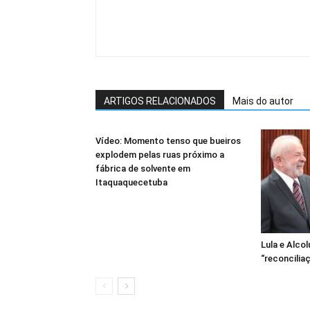
ARTIGOS RELACIONADOS
Mais do autor
Vídeo: Momento tenso que bueiros
explodem pelas ruas próximo a
fábrica de solvente em
Itaquaquecetuba
Lula e Alco
“reconcilia