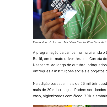
Para o aluno do Instituto Madalena Caputo, Elias Lima, de 11
A programação da campanha inclui ainda o Dia
Buriti, em formato drive-thru, e a Carreta 
Nascente. Ao longo de outubro, brinquedos
entregues a instituições sociais e projetos 
Na edição passada, mais de 25 mil brinqued
mais de 20 mil crianças. Podem ser doado
caso, higienizados com álcool 70% e embal