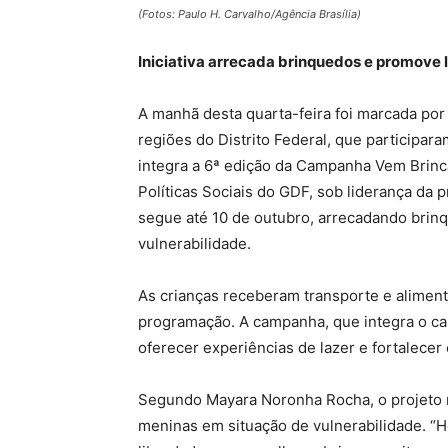
(Fotos: Paulo H. Carvalho/Agência Brasília)
Iniciativa arrecada brinquedos e promove l
A manhã desta quarta-feira foi marcada por 
regiões do Distrito Federal, que participa
integra a 6ª edição da Campanha Vem Brinc
Políticas Sociais do GDF, sob liderança da 
segue até 10 de outubro, arrecadando brinq
vulnerabilidade.
As crianças receberam transporte e aliment
programação. A campanha, que integra o cal
oferecer experiências de lazer e fortalecer 
Segundo Mayara Noronha Rocha, o projeto 
meninas em situação de vulnerabilidade. “H