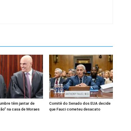
lumbre têm jantar de
Comitê do Senado dos EUA decide
ção” na casa de Moraes
que Fauci cometeu desacato