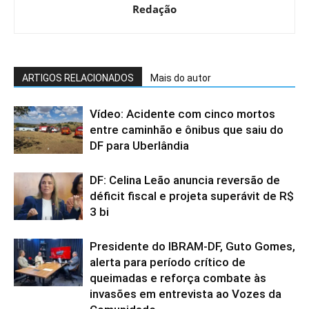
Redação
ARTIGOS RELACIONADOS
Mais do autor
Vídeo: Acidente com cinco mortos
entre caminhão e ônibus que saiu do
DF para Uberlândia
DF: Celina Leão anuncia reversão de
déficit fiscal e projeta superávit de R$
3 bi
Presidente do IBRAM-DF, Guto Gomes,
alerta para período crítico de
queimadas e reforça combate às
invasões em entrevista ao Vozes da