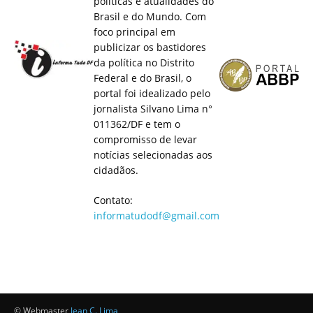
políticas e atualidades do
Brasil e do Mundo. Com
foco principal em
publicizar os bastidores
da política no Distrito
Federal e do Brasil, o
portal foi idealizado pelo
jornalista Silvano Lima n°
011362/DF e tem o
compromisso de levar
notícias selecionadas aos
cidadãos.
Contato:
informatudodf@gmail.com
© Webmaster
Jean C. Lima