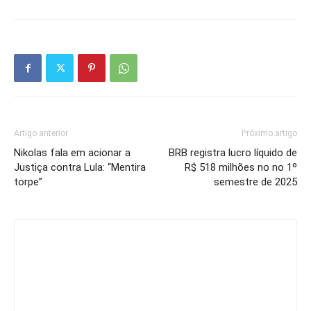
Artigo anterior
Próximo artigo
Nikolas fala em acionar a
BRB registra lucro líquido de
Justiça contra Lula: “Mentira
R$ 518 milhões no no 1º
torpe”
semestre de 2025