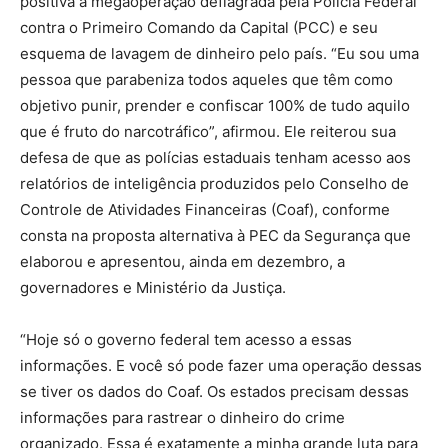
positiva a megaoperação deflagrada pela Polícia Federal
contra o Primeiro Comando da Capital (PCC) e seu
esquema de lavagem de dinheiro pelo país. “Eu sou uma
pessoa que parabeniza todos aqueles que têm como
objetivo punir, prender e confiscar 100% de tudo aquilo
que é fruto do narcotráfico”, afirmou. Ele reiterou sua
defesa de que as polícias estaduais tenham acesso aos
relatórios de inteligência produzidos pelo Conselho de
Controle de Atividades Financeiras (Coaf), conforme
consta na proposta alternativa à PEC da Segurança que
elaborou e apresentou, ainda em dezembro, a
governadores e Ministério da Justiça.
“Hoje só o governo federal tem acesso a essas
informações. E você só pode fazer uma operação dessas
se tiver os dados do Coaf. Os estados precisam dessas
informações para rastrear o dinheiro do crime
organizado. Essa é exatamente a minha grande luta para