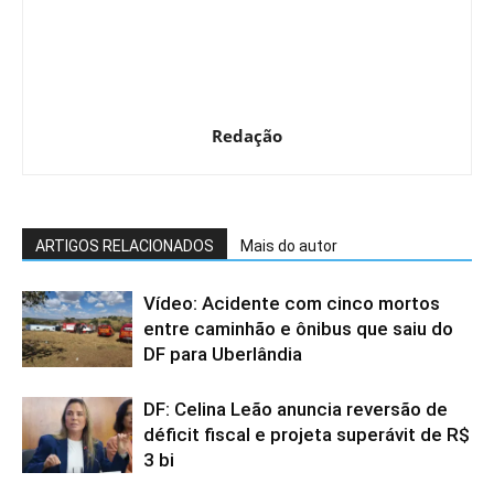
Redação
ARTIGOS RELACIONADOS
Mais do autor
Vídeo: Acidente com cinco mortos
entre caminhão e ônibus que saiu do
DF para Uberlândia
DF: Celina Leão anuncia reversão de
déficit fiscal e projeta superávit de R$
3 bi