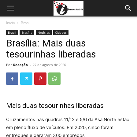
Início
Brasil
Brasil
Brasília
Notícias
Cidades
Brasília: Mais duas
tesourinhas liberadas
Por
Redação
-
27 de agosto de 2020
Mais duas tesourinhas liberadas
Cruzamentos nas quadras 11/12 e 5/6 da Asa Norte estão
em pleno fluxo de veículos. Em 2020, cinco foram
entregues e geraram 300 empregos