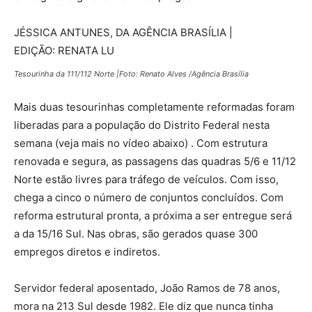
JÉSSICA ANTUNES, DA AGÊNCIA BRASÍLIA |
EDIÇÃO: RENATA LU
Tesourinha da 111/112 Norte |Foto: Renato Alves /Agência Brasília
Mais duas tesourinhas completamente reformadas foram
liberadas para a população do Distrito Federal nesta
semana (veja mais no vídeo abaixo) . Com estrutura
renovada e segura, as passagens das quadras 5/6 e 11/12
Norte estão livres para tráfego de veículos. Com isso,
chega a cinco o número de conjuntos concluídos. Com
reforma estrutural pronta, a próxima a ser entregue será
a da 15/16 Sul. Nas obras, são gerados quase 300
empregos diretos e indiretos.
Servidor federal aposentado, João Ramos de 78 anos,
mora na 213 Sul desde 1982. Ele diz que nunca tinha