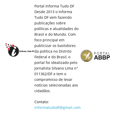
Portal Informa Tudo DF
Desde 2013 o Informa
Tudo DF vem fazendo
publicações sobre
políticas e atualidades do
Brasil e do Mundo. Com
foco principal em
publicizar os bastidores
da política no Distrito
Federal e do Brasil, o
portal foi idealizado pelo
jornalista Silvano Lima n°
011362/DF e tem o
compromisso de levar
notícias selecionadas aos
cidadãos.
Contato:
informatudodf@gmail.com