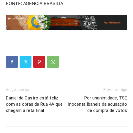
FONTE: AGENCIA BRASILIA
Artigo anterior
Próximo artigo
Daniel de Castro está feliz
Por unanimidade, TSE
com as obras da Rua 4A que
inocenta Ibaneis da acusação
chegam à reta final
de compra de votos