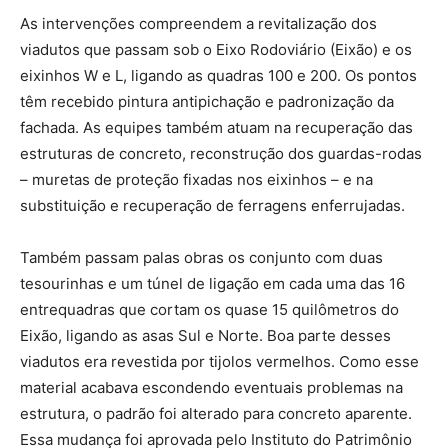
As intervenções compreendem a revitalização dos
viadutos que passam sob o Eixo Rodoviário (Eixão) e os
eixinhos W e L, ligando as quadras 100 e 200. Os pontos
têm recebido pintura antipichação e padronização da
fachada. As equipes também atuam na recuperação das
estruturas de concreto, reconstrução dos guardas-rodas
– muretas de proteção fixadas nos eixinhos – e na
substituição e recuperação de ferragens enferrujadas.
Também passam palas obras os conjunto com duas
tesourinhas e um túnel de ligação em cada uma das 16
entrequadras que cortam os quase 15 quilômetros do
Eixão, ligando as asas Sul e Norte. Boa parte desses
viadutos era revestida por tijolos vermelhos. Como esse
material acabava escondendo eventuais problemas na
estrutura, o padrão foi alterado para concreto aparente.
Essa mudança foi aprovada pelo Instituto do Patrimônio