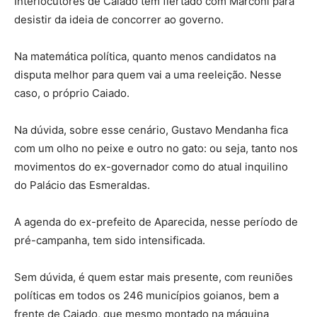
Interlocutores de Caiado tem flertado com Marconi para
desistir da ideia de concorrer ao governo.
Na matemática política, quanto menos candidatos na
disputa melhor para quem vai a uma reeleição. Nesse
caso, o próprio Caiado.
Na dúvida, sobre esse cenário, Gustavo Mendanha fica
com um olho no peixe e outro no gato: ou seja, tanto nos
movimentos do ex-governador como do atual inquilino
do Palácio das Esmeraldas.
A agenda do ex-prefeito de Aparecida, nesse período de
pré-campanha, tem sido intensificada.
Sem dúvida, é quem estar mais presente, com reuniões
políticas em todos os 246 municípios goianos, bem a
frente de Caiado, que mesmo montado na máquina