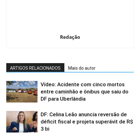
Redação
ARTIGOS RELACIONADOS
Mais do autor
Vídeo: Acidente com cinco mortos
entre caminhão e ônibus que saiu do
DF para Uberlândia
DF: Celina Leão anuncia reversão de
déficit fiscal e projeta superávit de R$
3 bi