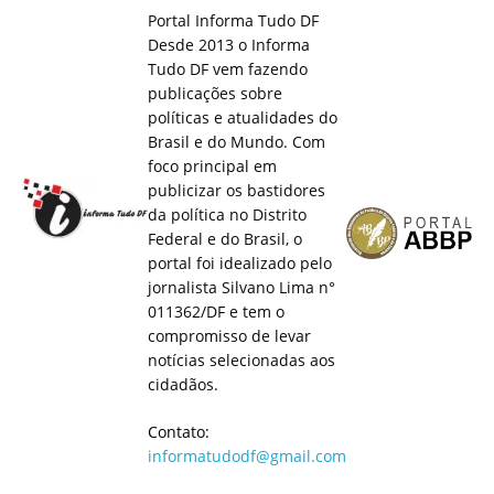
Portal Informa Tudo DF
Desde 2013 o Informa
Tudo DF vem fazendo
publicações sobre
políticas e atualidades do
Brasil e do Mundo. Com
foco principal em
publicizar os bastidores
da política no Distrito
Federal e do Brasil, o
portal foi idealizado pelo
jornalista Silvano Lima n°
011362/DF e tem o
compromisso de levar
notícias selecionadas aos
cidadãos.
Contato:
informatudodf@gmail.com