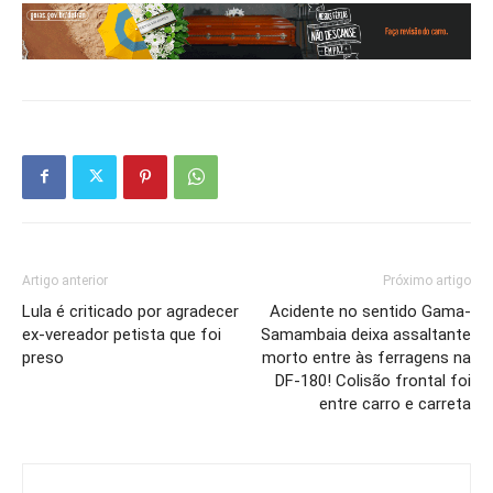
Artigo anterior
Próximo artigo
Lula é criticado por agradecer
Acidente no sentido Gama-
ex-vereador petista que foi
Samambaia deixa assaltante
preso
morto entre às ferragens na
DF-180! Colisão frontal foi
entre carro e carreta