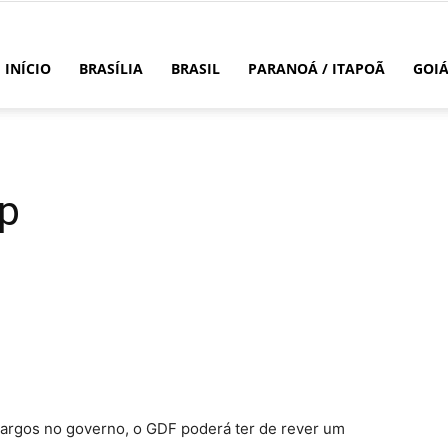
INÍCIO
BRASÍLIA
BRASIL
PARANOÁ / ITAPOÃ
GOI
ap
cargos no governo, o GDF poderá ter de rever um