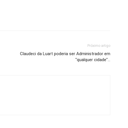
Próximo artigo
Claudeci da Luart poderia ser Administrador em
"qualquer cidade"…