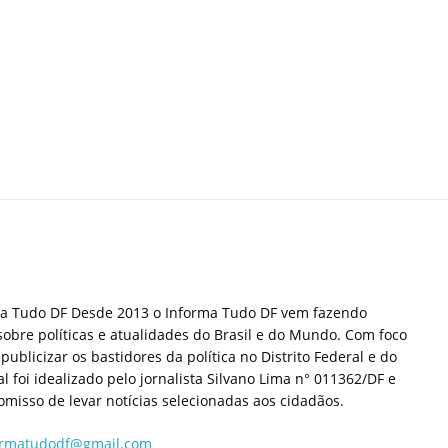
ma Tudo DF Desde 2013 o Informa Tudo DF vem fazendo
sobre políticas e atualidades do Brasil e do Mundo. Com foco
publicizar os bastidores da política no Distrito Federal e do
tal foi idealizado pelo jornalista Silvano Lima n° 011362/DF e
misso de levar notícias selecionadas aos cidadãos.
ormatudodf@gmail.com