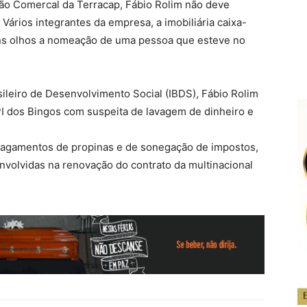
ção Comercal da Terracap, Fábio Rolim não deve
Vários integrantes da empresa, a imobiliária caixa-
ons olhos a nomeação de uma pessoa que esteve no
ileiro de Desenvolvimento Social (IBDS), Fábio Rolim
CPI dos Bingos com suspeita de lavagem de dinheiro e
pagamentos de propinas e de sonegação de impostos,
nvolvidas na renovação do contrato da multinacional