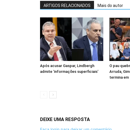
ARTIGOS RELACIONADOS
Mais do autor
Após acusar Gaspar, Lindbergh
O pau quebr
admite ‘informações superficiais’
Arruda, Gim
termina em
DEIXE UMA RESPOSTA
Faça login para deixar um comentário