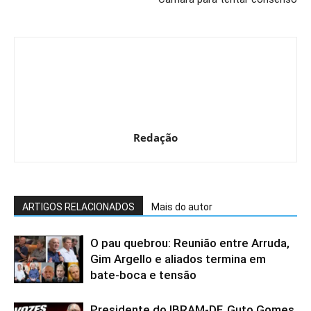
Redação
ARTIGOS RELACIONADOS
Mais do autor
O pau quebrou: Reunião entre Arruda,
Gim Argello e aliados termina em
bate-boca e tensão
Presidente do IBRAM-DF, Guto Gomes,