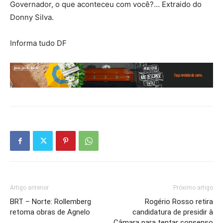
Governador, o que aconteceu com você?… Extraido do
Donny Silva.
Informa tudo DF
Artigo anterior
Próximo artigo
BRT – Norte: Rollemberg
Rogério Rosso retira
retoma obras de Agnelo
candidatura de presidir à
Câmara para tentar consenso