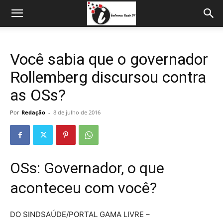
Você sabia que o governador
Rollemberg discursou contra
as OSs?
Por
Redação
-
8 de julho de 2016
OSs: Governador, o que
aconteceu com você?
DO SINDSAÚDE/PORTAL GAMA LIVRE –