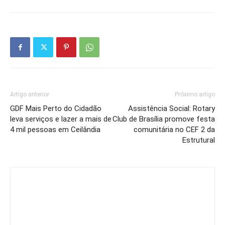
Artigo anterior
Próximo artigo
GDF Mais Perto do Cidadão
Assistência Social: Rotary
leva serviços e lazer a mais de
Club de Brasília promove festa
4 mil pessoas em Ceilândia
comunitária no CEF 2 da
Estrutural