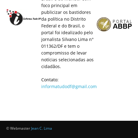
foco principal em
publicizar os bastidores
da política no Distrito
Federal e do Brasil, o
portal foi idealizado pelo
jornalista Silvano Lima n°
011362/DF e tem o
compromisso de levar
notícias selecionadas aos
cidadãos.
Contato:
informatudodf@gmail.com
© Webmaster
Jean C. Lima