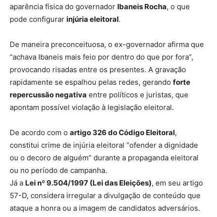
aparência física do governador
Ibaneis Rocha
, o que
pode configurar
injúria eleitoral
.
De maneira preconceituosa, o ex-governador afirma que
“achava Ibaneis mais feio por dentro do que por fora”,
provocando risadas entre os presentes. A gravação
rapidamente se espalhou pelas redes, gerando
forte
repercussão negativa
entre políticos e juristas, que
apontam possível violação à legislação eleitoral.
De acordo com o
artigo 326 do Código Eleitoral
,
constitui crime de injúria eleitoral “ofender a dignidade
ou o decoro de alguém” durante a propaganda eleitoral
ou no período de campanha.
Já a
Lei nº 9.504/1997 (Lei das Eleições)
, em seu artigo
57-D, considera irregular a divulgação de conteúdo que
ataque a honra ou a imagem de candidatos adversários.