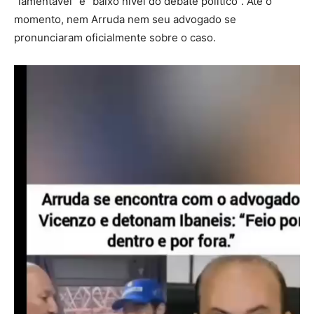
“lamentável” e “baixo nível do debate político”. Até o
momento, nem Arruda nem seu advogado se
pronunciaram oficialmente sobre o caso.