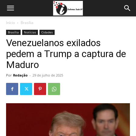
Início
Brasília
Brasília
Notícias
Cidades
Venezuelanos exilados
pedem a Trump a captura de
Maduro
Por
Redação
-
29 de julho de 2025