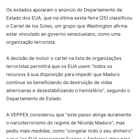
Os exilados apoiaram o anúncio do Departamento de
Estado dos EUA, que na última sexta-feira (25) classificou
o Cartel de los Soles, um grupo que Washington afirma
estar vinculado ao governo venezuelano, como uma
organização terrorista.
A decisão de incluir o cartel na lista de organizações
terroristas permitirá que os EUA usem “todos os
recursos à sua disposição para impedir que Maduro
continue se beneficiando da destruição de vidas
americanas e desestabilizando o hemisfério”, segundo o
Departamento de Estado.
A VEPPEX considerou que “este passo atinge duramente
o narcoterrorismo do regime de Nicolás Maduro”, mas
pediu mais medidas, como “congelar todo o seu dinheiro”
e que “os EUA pressionem Europa e América Latina para