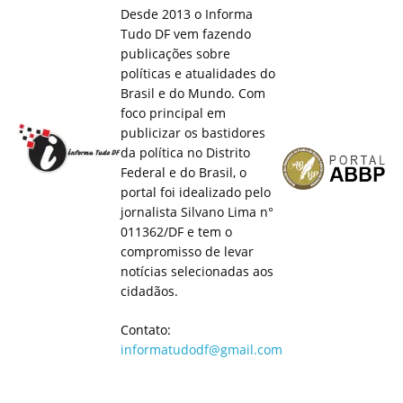
Desde 2013 o Informa
Tudo DF vem fazendo
publicações sobre
políticas e atualidades do
Brasil e do Mundo. Com
foco principal em
publicizar os bastidores
da política no Distrito
Federal e do Brasil, o
portal foi idealizado pelo
jornalista Silvano Lima n°
011362/DF e tem o
compromisso de levar
notícias selecionadas aos
cidadãos.
Contato:
informatudodf@gmail.com