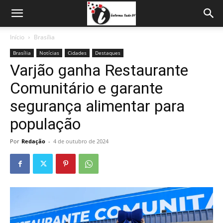
Início
Brasília
Brasília
Notícias
Cidades
Destaques
Varjão ganha Restaurante
Comunitário e garante
segurança alimentar para
população
Por
Redação
-
4 de outubro de 2024