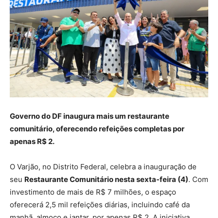
Governo do DF inaugura mais um restaurante
comunitário, oferecendo refeições completas por
apenas R$ 2.
O Varjão, no Distrito Federal, celebra a inauguração de
seu
Restaurante Comunitário nesta sexta-feira (4)
. Com
investimento de mais de R$ 7 milhões, o espaço
oferecerá 2,5 mil refeições diárias, incluindo café da
manhã, almoço e jantar, por apenas R$ 2. A iniciativa