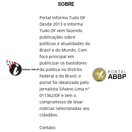
SOBRE
Portal Informa Tudo DF
Desde 2013 o Informa
Tudo DF vem fazendo
publicações sobre
políticas e atualidades do
Brasil e do Mundo. Com
foco principal em
publicizar os bastidores
da política no Distrito
Federal e do Brasil, o
portal foi idealizado pelo
jornalista Silvano Lima n°
011362/DF e tem o
compromisso de levar
notícias selecionadas aos
cidadãos.
Contato: