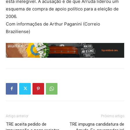
está inelegível. A acusação é de que Arruda liderou um
esquema de compra de apoio político para a eleição de
2006.
Com informações de Arthur Paganini (Correio
Braziliense)
Artigo anterior
Próximo artigo
TRE aceita pedido de
TRE impugna candidatura de