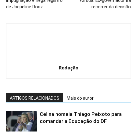
impugnação e nega registro
Arruda. Ex-governador irá
de Jaqueline Roriz
recorrer da decisão
Redação
ARTIGOS RELACIONADOS
Mais do autor
Celina nomeia Thiago Peixoto para
comandar a Educação do DF