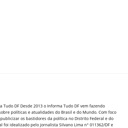
ma Tudo DF Desde 2013 o Informa Tudo DF vem fazendo
sobre políticas e atualidades do Brasil e do Mundo. Com foco
publicizar os bastidores da política no Distrito Federal e do
tal foi idealizado pelo jornalista Silvano Lima n° 011362/DF e