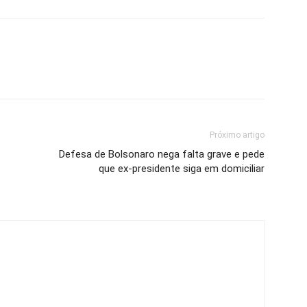
Próximo artigo
Defesa de Bolsonaro nega falta grave e pede
que ex-presidente siga em domiciliar