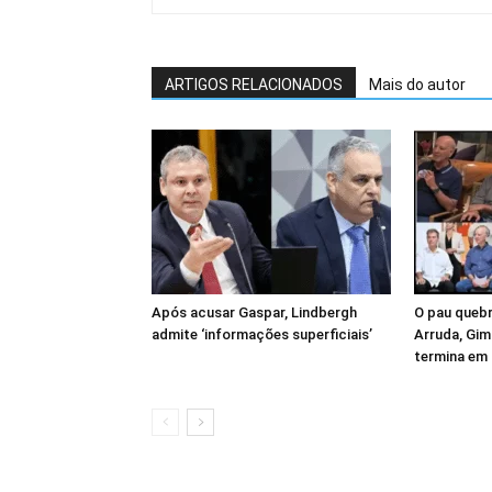
ARTIGOS RELACIONADOS
Mais do autor
Após acusar Gaspar, Lindbergh
O pau quebr
admite ‘informações superficiais’
Arruda, Gim
termina em