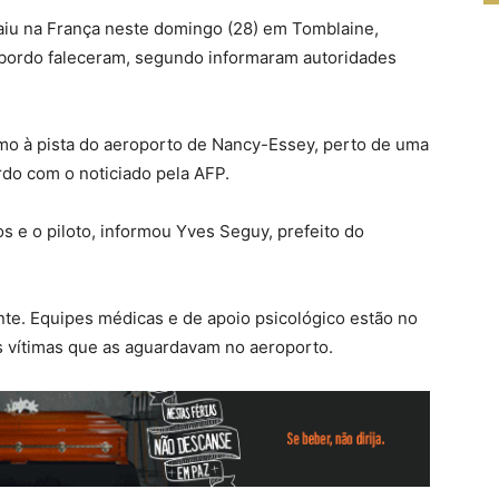
aiu na França neste domingo (28) em Tomblaine,
 bordo faleceram, segundo informaram autoridades
imo à pista do aeroporto de Nancy-Essey, perto de uma
rdo com o noticiado pela AFP.
os e o piloto, informou Yves Seguy, prefeito do
nte. Equipes médicas e de apoio psicológico estão no
das vítimas que as aguardavam no aeroporto.