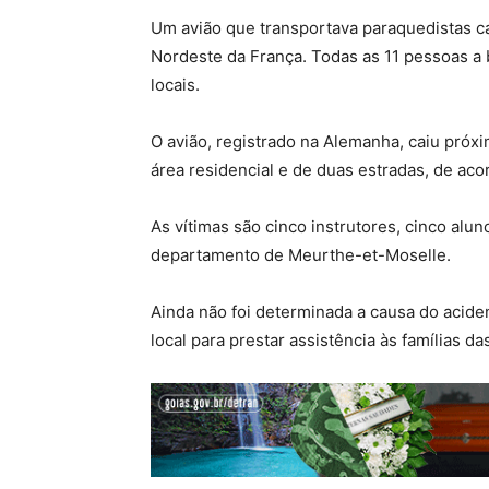
Um avião que transportava paraquedistas c
Nordeste da França. Todas as 11 pessoas a
locais.
O avião, registrado na Alemanha, caiu próx
área residencial e de duas estradas, de aco
As vítimas são cinco instrutores, cinco alun
departamento de Meurthe-et-Moselle.
Ainda não foi determinada a causa do acide
local para prestar assistência às famílias 