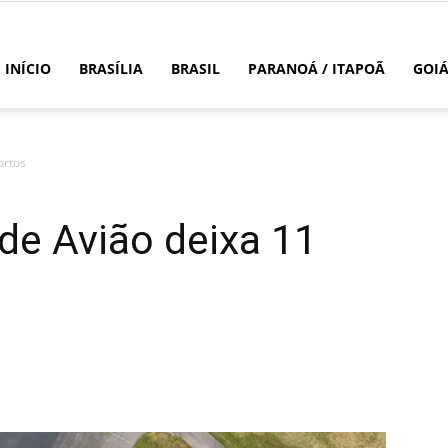
INÍCIO
BRASÍLIA
BRASIL
PARANOÁ / ITAPOÃ
GOI
ortos
de Avião deixa 11