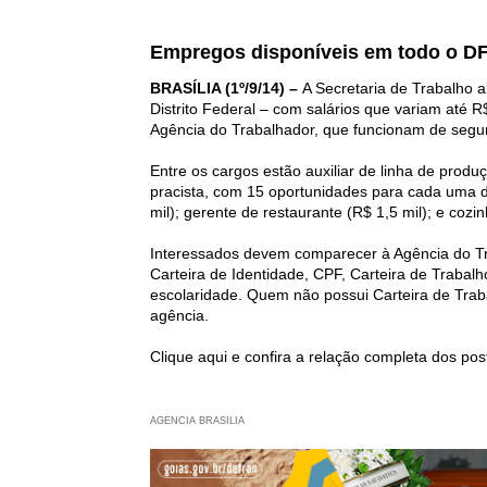
Empregos disponíveis em todo o DF
BRASÍLIA (1º/9/14) –
A Secretaria de Trabalho a
Distrito Federal – com salários que variam até R
Agência do Trabalhador, que funcionam de segun
Entre os cargos estão auxiliar de linha de prod
pracista, com 15 oportunidades para cada uma da
mil); gerente de restaurante (R$ 1,5 mil); e cozin
Interessados devem comparecer à Agência do Tr
Carteira de Identidade, CPF, Carteira de Traba
escolaridade. Quem não possui Carteira de Trab
agência.
Clique
aqui
e confira a relação completa dos post
AGENCIA BRASILIA