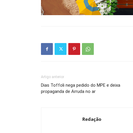
Artigo anterior
Dias Toffoli nega pedido do MPE e deixa
propaganda de Arruda no ar
Redação