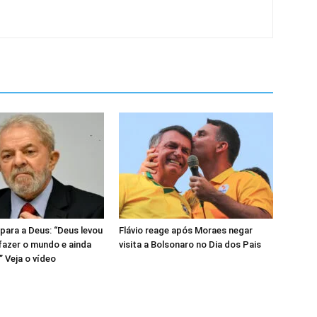
para a Deus: “Deus levou
Flávio reage após Moraes negar
 fazer o mundo e ainda
visita a Bolsonaro no Dia dos Pais
 Veja o vídeo