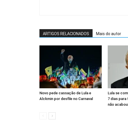
ARTIGOS RELACIONADOS
Mais do autor
Novo pede cassação de Lula e
Lula se com
Alckmin por desfile no Carnaval
7 dias para
não acabou”