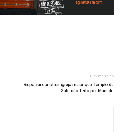
Próximo artigo
Bispo vai construir igreja maior que Templo de
Salomão feito por Macedo