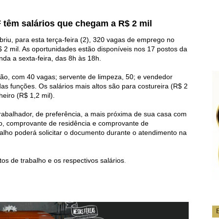
 têm salários que chegam a R$ 2 mil
briu, para esta terça-feira (2), 320 vagas de emprego no
$ 2 mil. As oportunidades estão disponíveis nos 17 postos da
da a sexta-feira, das 8h às 18h.
ução, com 40 vagas; servente de limpeza, 50; e vendedor
s funções. Os salários mais altos são para costureira (R$ 2
heiro (R$ 1,2 mil).
abalhador, de preferência, a mais próxima de sua casa com
lho, comprovante de residência e comprovante de
alho poderá solicitar o documento durante o atendimento na
os de trabalho e os respectivos salários
.