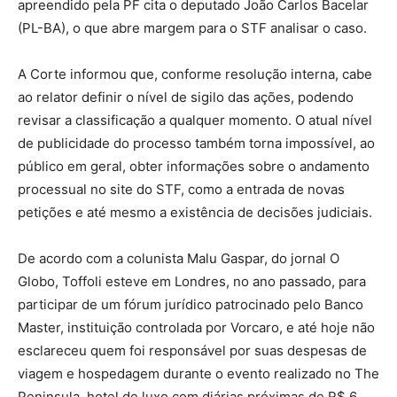
apreendido pela PF cita o deputado João Carlos Bacelar
(PL-BA), o que abre margem para o STF analisar o caso.
A Corte informou que, conforme resolução interna, cabe
ao relator definir o nível de sigilo das ações, podendo
revisar a classificação a qualquer momento. O atual nível
de publicidade do processo também torna impossível, ao
público em geral, obter informações sobre o andamento
processual no site do STF, como a entrada de novas
petições e até mesmo a existência de decisões judiciais.
De acordo com a colunista Malu Gaspar, do jornal O
Globo, Toffoli esteve em Londres, no ano passado, para
participar de um fórum jurídico patrocinado pelo Banco
Master, instituição controlada por Vorcaro, e até hoje não
esclareceu quem foi responsável por suas despesas de
viagem e hospedagem durante o evento realizado no The
Peninsula, hotel de luxo com diárias próximas de R$ 6