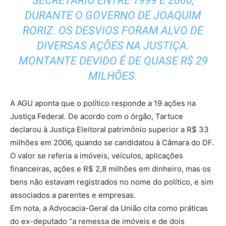
SECRETÁRIO ENTRE 1999 E 2000,
DURANTE O GOVERNO DE JOAQUIM
RORIZ. OS DESVIOS FORAM ALVO DE
DIVERSAS AÇÕES NA JUSTIÇA.
MONTANTE DEVIDO É DE QUASE R$ 29
MILHÕES.
A AGU aponta que o político responde a 19 ações na
Justiça Federal. De acordo com o órgão, Tartuce
declarou à Justiça Eleitoral patrimônio superior a R$ 33
milhões em 2006, quando se candidatou à Câmara do DF.
O valor se referia a imóveis, veículos, aplicações
financeiras, ações e R$ 2,8 milhões em dinheiro, mas os
bens não estavam registrados no nome do político, e sim
associados a parentes e empresas.
Em nota, a Advocacia-Geral da União cita como práticas
do ex-deputado “a remessa de imóveis e de dois