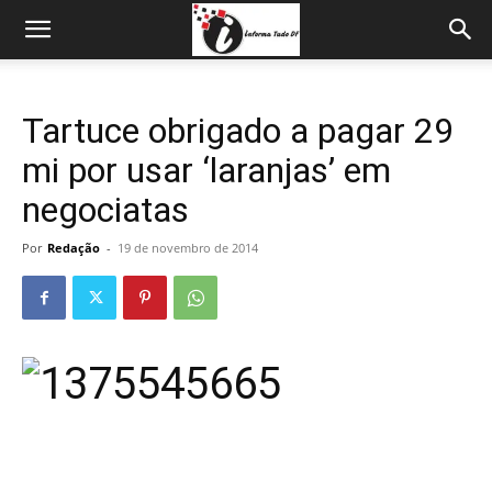
Tartuce obrigado a pagar 29
mi por usar ‘laranjas’ em
negociatas
Por
Redação
-
19 de novembro de 2014