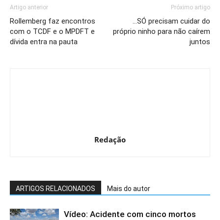
Artigo anterior
Próximo artigo
Rollemberg faz encontros
…SÓ precisam cuidar do
com o TCDF e o MPDFT e
próprio ninho para não caírem
dívida entra na pauta
juntos
Redação
ARTIGOS RELACIONADOS
Mais do autor
Vídeo: Acidente com cinco mortos