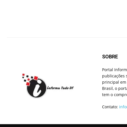
SOBRE
Portal Infor
publicações 
principal em 
Brasil, o por
tem o compro
Contato:
inf