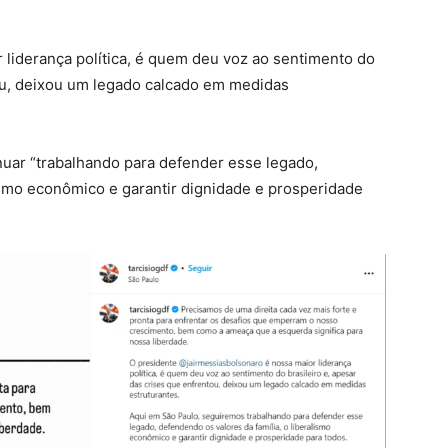
r liderança política, é quem deu voz ao sentimento do
tou, deixou um legado calcado em medidas
nuar “trabalhando para defender esse legado,
lismo econômico e garantir dignidade e prosperidade