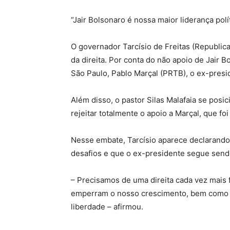
“Jair Bolsonaro é nossa maior liderança pol
O governador Tarcísio de Freitas (Republica
da direita. Por conta do não apoio de Jair B
São Paulo, Pablo Marçal (PRTB), o ex-presid
Além disso, o pastor Silas Malafaia se posi
rejeitar totalmente o apoio a Marçal, que foi
Nesse embate, Tarcísio aparece declarando 
desafios e que o ex-presidente segue sendo 
– Precisamos de uma direita cada vez mais f
emperram o nosso crescimento, bem como a
liberdade – afirmou.