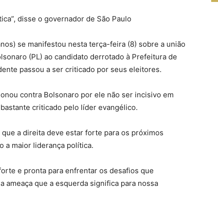
ítica”, disse o governador de São Paulo
nos) se manifestou nesta terça-feira (8) sobre a união
olsonaro (PL) ao candidato derrotado à Prefeitura de
ente passou a ser criticado por seus eleitores.
cionou contra Bolsonaro por ele não ser incisivo em
 bastante criticado pelo líder evangélico.
que a direita deve estar forte para os próximos
a maior liderança política.
orte e pronta para enfrentar os desafios que
 ameaça que a esquerda significa para nossa