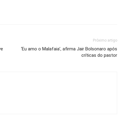
Próximo artigo
ve
‘Eu amo o Malafaia’, afirma Jair Bolsonaro após
críticas do pastor