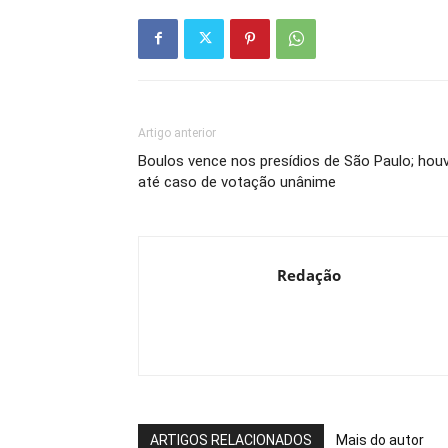
Artigo anterior
Boulos vence nos presídios de São Paulo; hou
até caso de votação unânime
Redação
ARTIGOS RELACIONADOS
Mais do autor