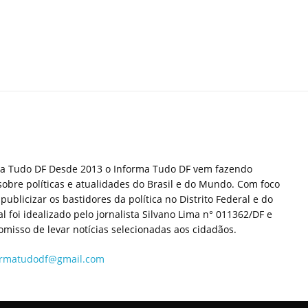
ma Tudo DF Desde 2013 o Informa Tudo DF vem fazendo
sobre políticas e atualidades do Brasil e do Mundo. Com foco
publicizar os bastidores da política no Distrito Federal e do
tal foi idealizado pelo jornalista Silvano Lima n° 011362/DF e
misso de levar notícias selecionadas aos cidadãos.
ormatudodf@gmail.com