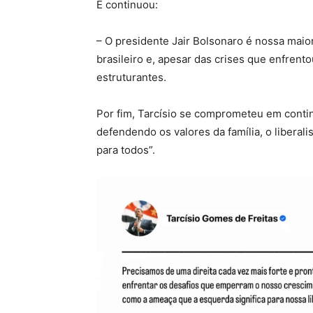
E continuou:
– O presidente Jair Bolsonaro é nossa maio
brasileiro e, apesar das crises que enfren
estruturantes.
Por fim, Tarcísio se comprometeu em conti
defendendo os valores da família, o libera
para todos”.