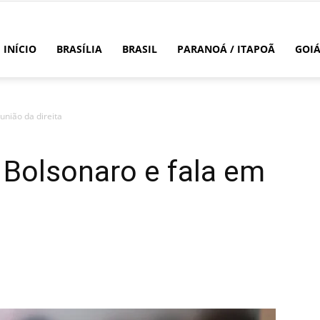
INÍCIO
BRASÍLIA
BRASIL
PARANOÁ / ITAPOÃ
GOI
união da direita
 Bolsonaro e fala em