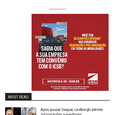
- Advertisment -
MOST READ
Após acusar Gaspar, Lindbergh admite
‘informações superficiais’