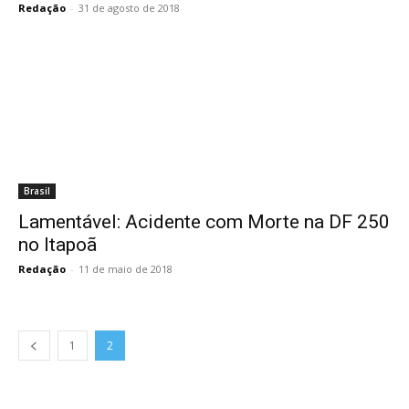
Redação
-
31 de agosto de 2018
Brasil
Lamentável: Acidente com Morte na DF 250
no Itapoã
Redação
-
11 de maio de 2018
1
2