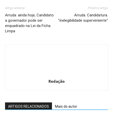
Artigo anterior
Próximo artigo
Arruda: ainda hoje, Candidato
Arruda. Candidatura.
a governador pode ser
"inelegibilidade superveniente"
enquadrado na Lei da Ficha
Limpa
Redação
ARTIGOS RELACIONADOS
Mais do autor