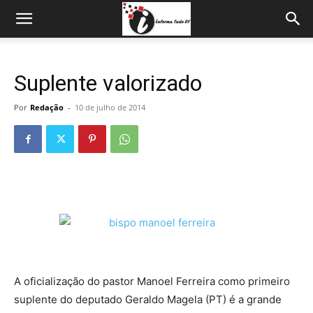
Suplente valorizado
Por
Redação
-
10 de julho de 2014
A oficialização do pastor Manoel Ferreira como primeiro
suplente do deputado Geraldo Magela (PT) é a grande