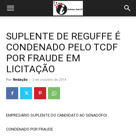
SUPLENTE DE REGUFFE É
CONDENADO PELO TCDF
POR FRAUDE EM
LICITAÇÃO
Por
Redação
-
3 de outubro de 2014
EMPRESÁRIO SUPLENTE DO CANDIDATO AO SENADOFOI
CONDENADO POR FRAUDE