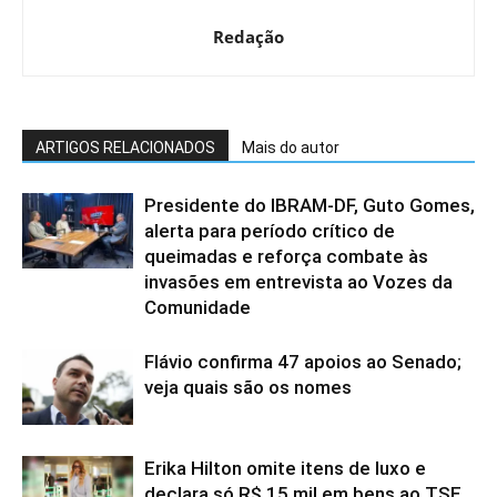
Redação
ARTIGOS RELACIONADOS
Mais do autor
Presidente do IBRAM-DF, Guto Gomes,
alerta para período crítico de
queimadas e reforça combate às
invasões em entrevista ao Vozes da
Comunidade
Flávio confirma 47 apoios ao Senado;
veja quais são os nomes
Erika Hilton omite itens de luxo e
declara só R$ 15 mil em bens ao TSE