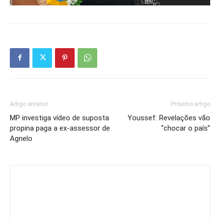
Artigo anterior
Próximo artigo
MP investiga vídeo de suposta
Youssef: Revelações vão
propina paga a ex-assessor de
“chocar o país”
Agnelo