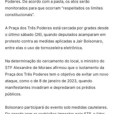
Poderes. De acordo com a pasta, os atos serão
monitorados para que ocorram “respeitados os limites
constitucionais”.
A Praça dos Três Poderes está cercada por grades desde
o último sábado (26), quando deputados acamparam em
protesto contra as medidas aplicadas a Jair Bolsonaro,
entre elas o uso de tornozeleira eletrônica.
Na determinação do cercamento do local, o ministro do
STF Alexandre de Moraes afirmou que o isolamento da
Praça dos Três Poderes tem o objetivo de evitar um novo
ataque, como o de 8 de janeiro de 2023, quando
manifestantes invadiram e depredaram os prédios
públicos.
Bolsonaro participará do evento sob medidas cautelares.
De acordo com as restrições impostas pelo STF, o líder