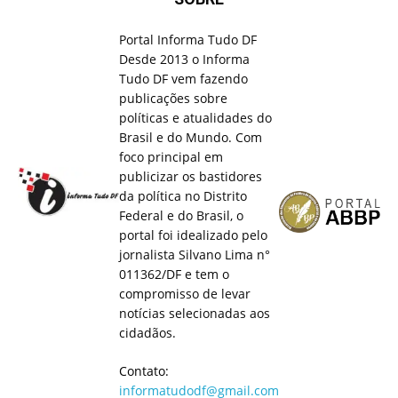
Portal Informa Tudo DF
Desde 2013 o Informa
Tudo DF vem fazendo
publicações sobre
políticas e atualidades do
Brasil e do Mundo. Com
foco principal em
publicizar os bastidores
da política no Distrito
Federal e do Brasil, o
portal foi idealizado pelo
jornalista Silvano Lima n°
011362/DF e tem o
compromisso de levar
notícias selecionadas aos
cidadãos.
Contato:
informatudodf@gmail.com