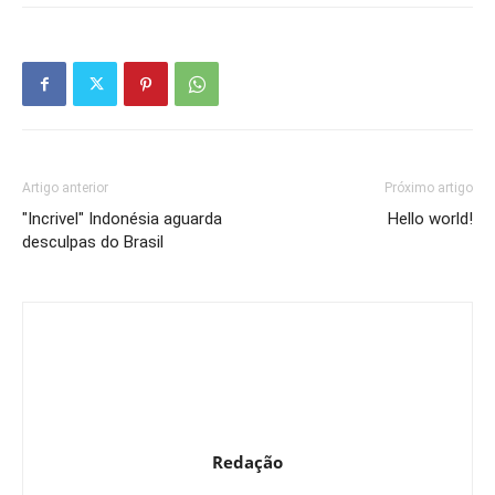
Artigo anterior
Próximo artigo
"Incrivel" Indonésia aguarda
Hello world!
desculpas do Brasil
Redação