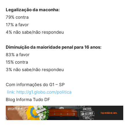
Legalização da maconha:
79% contra
17% a favor
4% não sabe/não respondeu
Diminuição da maioridade penal para 16 anos:
83% a favor
15% contra
3% não sabe/não respondeu
Com informações do G1 – SP
link: http://g1.globo.com/politica
Blog Informa Tudo DF