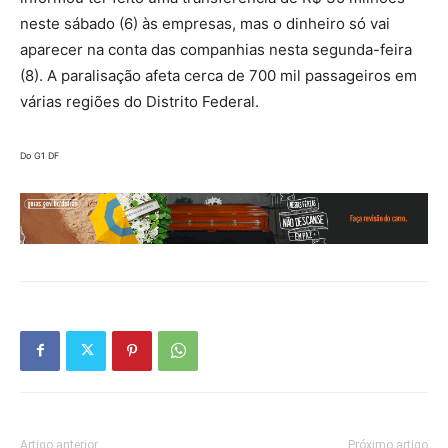
neste sábado (6) às empresas, mas o dinheiro só vai
aparecer na conta das companhias nesta segunda-feira
(8). A paralisação afeta cerca de 700 mil passageiros em
várias regiões do Distrito Federal.
Do G1 DF
Artigo anterior
Próximo artigo