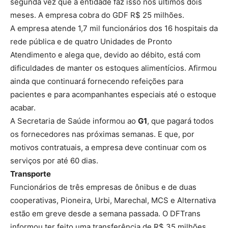
segunda vez que a entidade faz isso nos últimos dois
meses. A empresa cobra do GDF R$ 25 milhões.
A empresa atende 1,7 mil funcionários dos 16 hospitais da
rede pública e de quatro Unidades de Pronto
Atendimento e alega que, devido ao débito, está com
dificuldades de manter os estoques alimentícios. Afirmou
ainda que continuará fornecendo refeições para
pacientes e para acompanhantes especiais até o estoque
acabar.
A Secretaria de Saúde informou ao
G1
, que pagará todos
os fornecedores nas próximas semanas. E que, por
motivos contratuais, a empresa deve continuar com os
serviços por até 60 dias.
Transporte
Funcionários de três empresas de ônibus e de duas
cooperativas, Pioneira, Urbi, Marechal, MCS e Alternativa
estão em greve desde a semana passada. O DFTrans
informou ter feito uma transferência de R$ 35 milhões