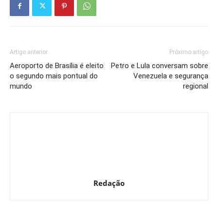
Artigo anterior
Próximo artigo
Aeroporto de Brasília é eleito
Petro e Lula conversam sobre
o segundo mais pontual do
Venezuela e segurança
mundo
regional
Redação