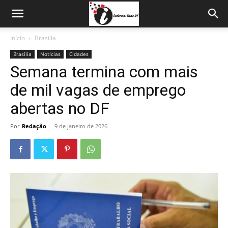
Início
Brasília
Brasília
Notícias
Cidades
Semana termina com mais
de mil vagas de emprego
abertas no DF
Por
Redação
-
9 de janeiro de 2026